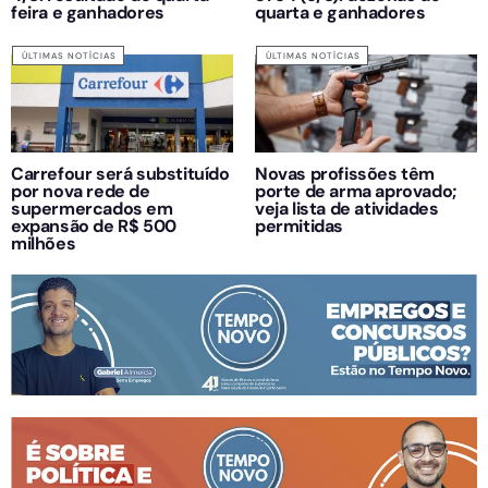
feira e ganhadores
quarta e ganhadores
ÚLTIMAS NOTÍCIAS
ÚLTIMAS NOTÍCIAS
Carrefour será substituído
Novas profissões têm
por nova rede de
porte de arma aprovado;
supermercados em
veja lista de atividades
expansão de R$ 500
permitidas
milhões