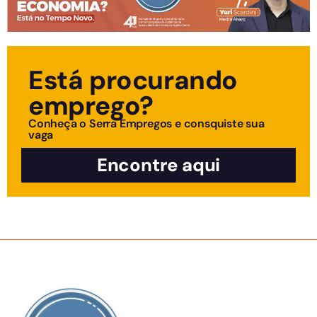
Está procurando
emprego?
Conheça o Serra Empregos e consquiste sua
vaga
Encontre aqui
SOBRE NÓS