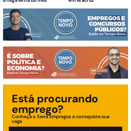
a folga extra do mês
em Aracruz
Está procurando
emprego?
Conheça o Serra Empregos e consquiste sua
vaga