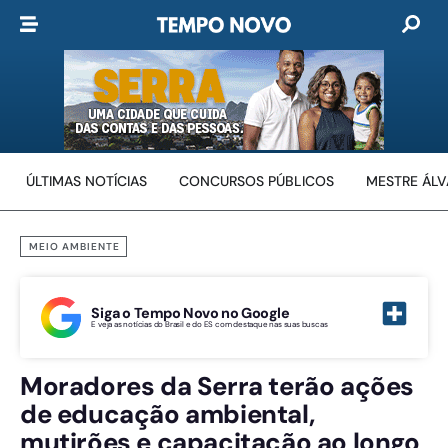
ÚLTIMAS NOTÍCIAS
CONCURSOS PÚBLICOS
MESTRE ÁL
MEIO AMBIENTE
Siga o Tempo Novo no Google
E veja as notícias do Brasil e do ES com destaque nas suas buscas
Moradores da Serra terão ações
de educação ambiental,
mutirões e capacitação ao longo