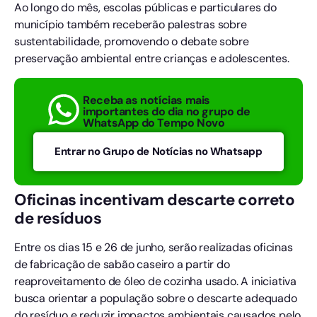
Ao longo do mês, escolas públicas e particulares do
município também receberão palestras sobre
sustentabilidade, promovendo o debate sobre
preservação ambiental entre crianças e adolescentes.
Receba as notícias mais
importantes do dia no grupo de
WhatsApp do Tempo Novo
Entrar no Grupo de Notícias no Whatsapp
Oficinas incentivam descarte correto
de resíduos
Entre os dias 15 e 26 de junho, serão realizadas oficinas
de fabricação de sabão caseiro a partir do
reaproveitamento de óleo de cozinha usado. A iniciativa
busca orientar a população sobre o descarte adequado
do resíduo e reduzir impactos ambientais causados pelo