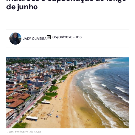
de junho
05/06/2026 - 11:16
JADY OLIVEIRA
Foto: Prefeitura da Serra