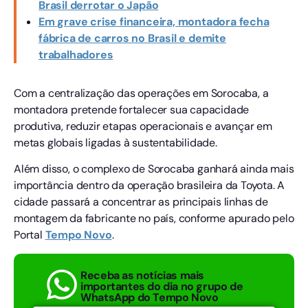
Brasil derrotar o Japão
Em grave crise financeira, montadora fecha
fábrica de carros no Brasil e demite
trabalhadores
Com a centralização das operações em Sorocaba, a
montadora pretende fortalecer sua capacidade
produtiva, reduzir etapas operacionais e avançar em
metas globais ligadas à sustentabilidade.
Além disso, o complexo de Sorocaba ganhará ainda mais
importância dentro da operação brasileira da Toyota. A
cidade passará a concentrar as principais linhas de
montagem da fabricante no país, conforme apurado pelo
Portal
Tempo
Novo
.
Receba as notícias mais
importantes do dia no grupo de
WhatsApp do Tempo Novo