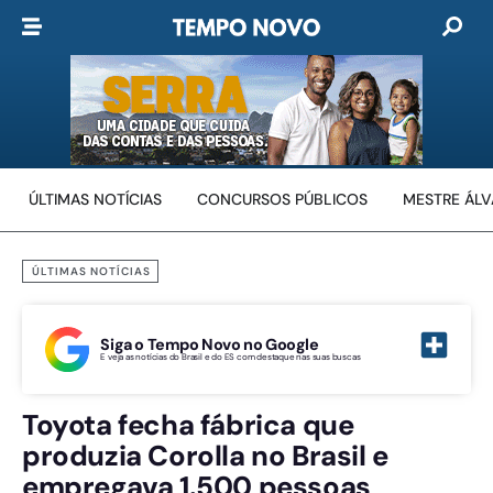
ÚLTIMAS NOTÍCIAS
CONCURSOS PÚBLICOS
MESTRE ÁL
ÚLTIMAS NOTÍCIAS
Siga o Tempo Novo no Google
E veja as notícias do Brasil e do ES com destaque nas suas buscas
Toyota fecha fábrica que
produzia Corolla no Brasil e
empregava 1.500 pessoas