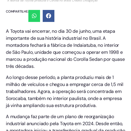
A fábrica da Toyota produzia o Corolla no Brasil. Crédito: Divulgação
COMPARTILHE:
A Toyota vai encerrar, no dia 30 de junho, uma etapa
importante de sua história industrial no Brasil. A
montadora fechará a fábrica de Indaiatuba, no interior
de São Paulo, unidade que começou a operar em 1998 e
marcou a produção nacional do Corolla Sedan por quase
três décadas.
Ao longo desse período, a planta produziu mais de 1
milhão de veículos e chegou a empregar cerca de 1,5 mil
trabalhadores. Agora, a operação será concentrada em
Sorocaba, também no interior paulista, onde a empresa
já vinha ampliando sua estrutura produtiva.
A mudança faz parte de um plano de reorganização
industrial anunciado pela Toyota em 2024. Desde então,
a montadora iniciou a transferência gradual da produção