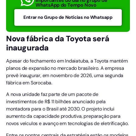
importantes do dia no grupo de
WhatsApp do Tempo Novo
Entrar no Grupo de Notícias no Whatsapp
Nova fábrica da Toyota será
inaugurada
Apesar do fechamento em Indaiatuba, a Toyota mantém
planos de expansão no mercado brasileiro. A empresa
prevê inaugurar, em novembro de 2026, uma segunda
fábrica em Sorocaba.
A nova unidade faz parte de um pacote de
investimentos de R$ 11 bilhões anunciado pela
montadora para o Brasil até 2030. O projeto inclui
aumento da capacidade produtiva, preparação para
novos veículos e avanço em tecnologias de eletrificação.
Entre os pontos centrais da estratégia estão os modelos