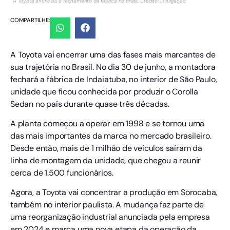
A Toyota anunciou o fechamento da fábrica no Brasil. Crédito: Divulgação
COMPARTILHE:
A Toyota vai encerrar uma das fases mais marcantes de
sua trajetória no Brasil. No dia 30 de junho, a montadora
fechará a fábrica de Indaiatuba, no interior de São Paulo,
unidade que ficou conhecida por produzir o Corolla
Sedan no país durante quase três décadas.
A planta começou a operar em 1998 e se tornou uma
das mais importantes da marca no mercado brasileiro.
Desde então, mais de 1 milhão de veículos saíram da
linha de montagem da unidade, que chegou a reunir
cerca de 1.500 funcionários.
Agora, a Toyota vai concentrar a produção em Sorocaba,
também no interior paulista. A mudança faz parte de
uma reorganização industrial anunciada pela empresa
em 2024 e marca uma nova etapa da operação da