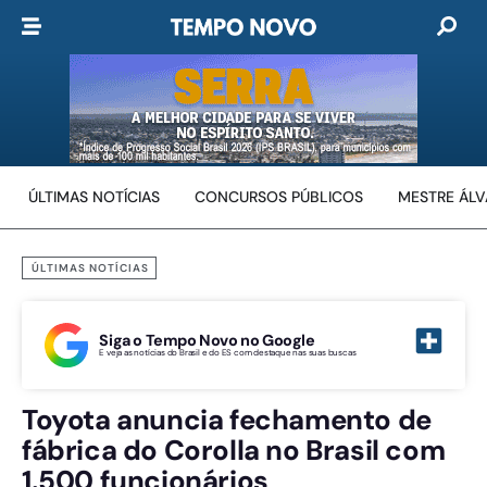
ÚLTIMAS NOTÍCIAS
CONCURSOS PÚBLICOS
MESTRE ÁL
ÚLTIMAS NOTÍCIAS
Siga o Tempo Novo no Google
E veja as notícias do Brasil e do ES com destaque nas suas buscas
Toyota anuncia fechamento de
fábrica do Corolla no Brasil com
1.500 funcionários