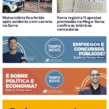
Motociclista fica ferido
Serra registra 11 apostas
após acidente com carreta
premiadas na Mega-Sena;
na Serra
confira as lotéricas
vencedoras