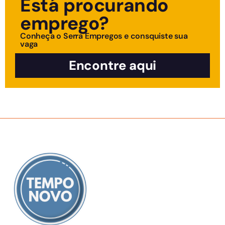
Está procurando
emprego?
Conheça o Serra Empregos e consquiste sua
vaga
Encontre aqui
SOBRE NÓS