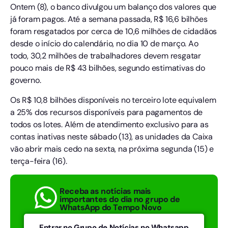
Ontem (8), o banco divulgou um balanço dos valores que
já foram pagos. Até a semana passada, R$ 16,6 bilhões
foram resgatados por cerca de 10,6 milhões de cidadãos
desde o início do calendário, no dia 10 de março. Ao
todo, 30,2 milhões de trabalhadores devem resgatar
pouco mais de R$ 43 bilhões, segundo estimativas do
governo.
Os R$ 10,8 bilhões disponíveis no terceiro lote equivalem
a 25% dos recursos disponíveis para pagamentos de
todos os lotes. Além de atendimento exclusivo para as
contas inativas neste sábado (13), as unidades da Caixa
vão abrir mais cedo na sexta, na próxima segunda (15) e
terça-feira (16).
Receba as notícias mais
importantes do dia no grupo de
WhatsApp do Tempo Novo
Entrar no Grupo de Notícias no Whatsapp