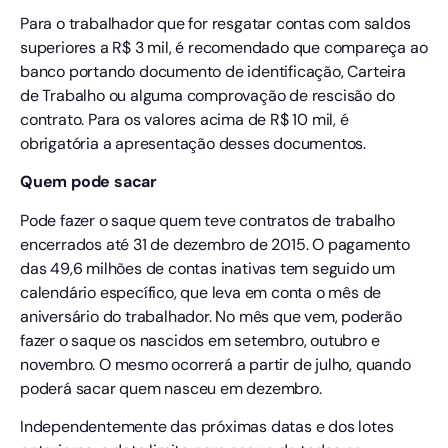
Para o trabalhador que for resgatar contas com saldos
superiores a R$ 3 mil, é recomendado que compareça ao
banco portando documento de identificação, Carteira
de Trabalho ou alguma comprovação de rescisão do
contrato. Para os valores acima de R$ 10 mil, é
obrigatória a apresentação desses documentos.
Quem pode sacar
Pode fazer o saque quem teve contratos de trabalho
encerrados até 31 de dezembro de 2015. O pagamento
das 49,6 milhões de contas inativas tem seguido um
calendário específico, que leva em conta o mês de
aniversário do trabalhador. No mês que vem, poderão
fazer o saque os nascidos em setembro, outubro e
novembro. O mesmo ocorrerá a partir de julho, quando
poderá sacar quem nasceu em dezembro.
Independentemente das próximas datas e dos lotes