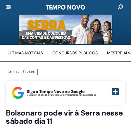
ÚLTIMAS NOTÍCIAS
CONCURSOS PÚBLICOS
MESTRE ÁL
MESTRE ÁLVARO
Siga o Tempo Novo no Google
E veja as notícias do Brasil e do ES com destaque nas suas buscas
Bolsonaro pode vir à Serra nesse
sábado dia 11