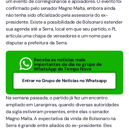
um evento de correligionários e apoiadores. O evento foi
confirmado pelo senador Magno Malta, embora ainda
não tenha sido oficializado pela assessoria do ex-
presidente. Existe a possibilidade de Bolsonaro estender
sua agenda até a Serra, local em que seu partido, o PL
articula uma chapa de vereadores e um nome para
disputar a prefeitura da Serra.
Receba as notícias mais
importantes do dia no grupo de
WhatsApp do Tempo Novo
Entrar no Grupo de Notícias no Whatsapp
Na semana passada, o partido já fez um encontro
ampliado em Laranjeiras, quando diversas autoridades
da sigla estiveram presentes, entre elas o senador
Magno Malta. A expectativa da vinda de Bolsonaro na
Serra é grande entre aliados do ex-presidente. Eles