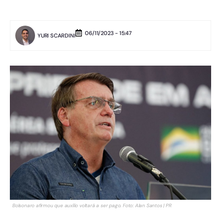
06/11/2023 - 15:47
YURI SCARDINI
Bolsonaro afirmou que auxílio voltará a ser pago. Foto: Alan Santos | PR