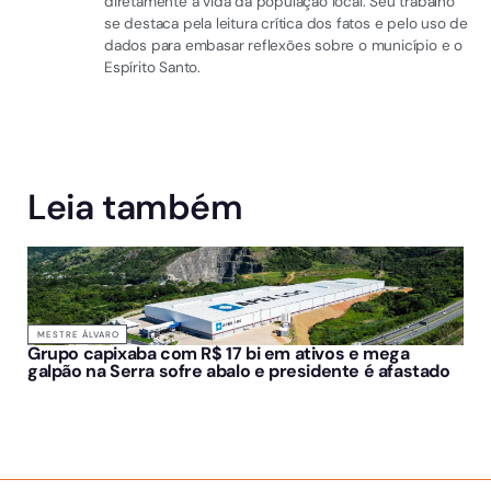
diretamente a vida da população local. Seu trabalho
se destaca pela leitura crítica dos fatos e pelo uso de
dados para embasar reflexões sobre o município e o
Espírito Santo.
Leia também
MESTRE ÁLVARO
Grupo capixaba com R$ 17 bi em ativos e mega
galpão na Serra sofre abalo e presidente é afastado