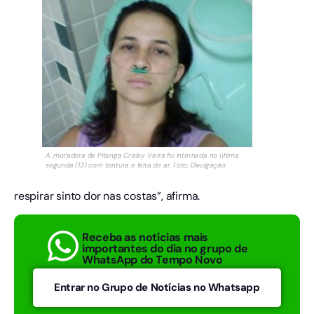
A ,moradora de Pitanga Crisley Vieira foi internada no última
segunda (13) com tontura e falta de ar. Foto; Divulgação
respirar sinto dor nas costas”, afirma.
Receba as notícias mais
importantes do dia no grupo de
WhatsApp do Tempo Novo
Entrar no Grupo de Notícias no Whatsapp