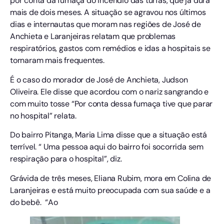
por conta da fumaça do incêndio das turfas, que já dura
mais de dois meses. A situação se agravou nos últimos
dias e internautas que moram nas regiões de José de
Anchieta e Laranjeiras relatam que problemas
respiratórios, gastos com remédios e idas a hospitais se
tornaram mais frequentes.
É o caso do morador de José de Anchieta, Judson
Oliveira. Ele disse que acordou com o nariz sangrando e
com muito tosse “Por conta dessa fumaça tive que parar
no hospital” relata.
Do bairro Pitanga, Maria Lima disse que a situação está
terrível. “ Uma pessoa aqui do bairro foi socorrida sem
respiração para o hospital”, diz.
Grávida de três meses, Eliana Rubim, mora em Colina de
Laranjeiras e está muito preocupada com sua saúde e a
do bebê. “Ao