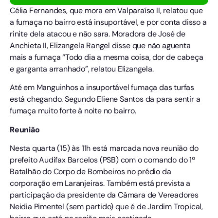
Célia Fernandes, que mora em Valparaíso II, relatou que
a fumaça no bairro está insuportável, e por conta disso a
rinite dela atacou e não sara. Moradora de José de
Anchieta II, Elizangela Rangel disse que não aguenta
mais a fumaça “Todo dia a mesma coisa, dor de cabeça
e garganta arranhado”, relatou Elizangela.
Até em Manguinhos a insuportável fumaça das turfas
está chegando. Segundo Eliene Santos da para sentir a
fumaça muito forte à noite no bairro.
Reunião
Nesta quarta (15) às 11h está marcada nova reunião do
prefeito Audifax Barcelos (PSB) com o comando do 1º
Batalhão do Corpo de Bombeiros no prédio da
corporação em Laranjeiras. Também está prevista a
participação da presidente da Câmara de Vereadores
Neidia Pimentel (sem partido) que é de Jardim Tropical,