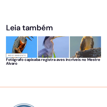
Leia também
MEIO AMBIENTE
Fotógrafo capixaba registra aves incríveis no Mestre
Alvaro
SOBRE NÓS