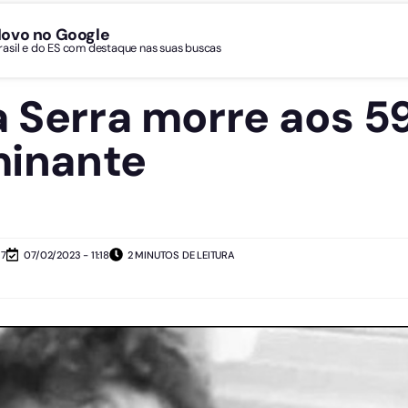
Novo no Google
Brasil e do ES com destaque nas suas buscas
a Serra morre aos 5
minante
17
07/02/2023 - 11:18
2 MINUTOS DE LEITURA