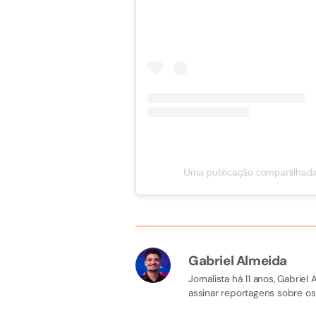
Uma publicação compartilhada 
Gabriel Almeida
Jornalista há 11 anos, Gabri
assinar reportagens sobre os