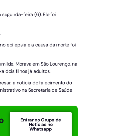
 segunda-feira (6). Ele foi
.
o epilepsia e a causa da morte foi
umilde. Morava em São Lourenço, na
 dois filhos já adultos.
pesar, a notícia do falecimento do
inistrativo na Secretaria de Saúde
o
Entrar no Grupo de
Notícias no
Whatsapp