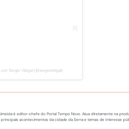
por Sergio Vidigal (@sergiovidigal)
el Almeida é editor-chefe do Portal Tempo Novo. Atua diretamente na pro
 principais acontecimentos da cidade da Serra e temas de interesse púb