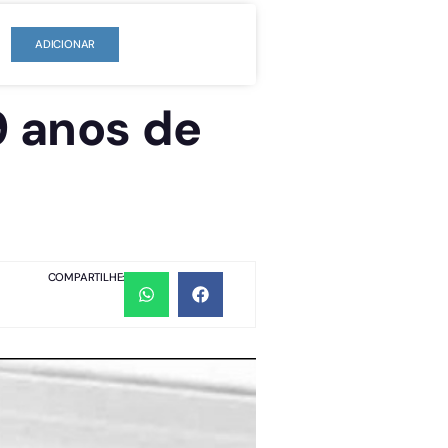
ADICIONAR
9 anos de
COMPARTILHE: