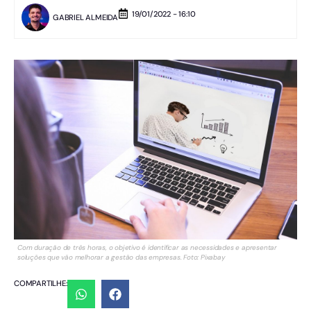
19/01/2022 - 16:10
GABRIEL ALMEIDA
Com duração de três horas, o objetivo é identificar as necessidades e apresentar
soluções que vão melhorar a gestão das empresas. Foto: Pixabay
COMPARTILHE: