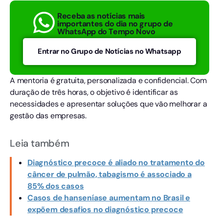
Receba as notícias mais
importantes do dia no grupo de
WhatsApp do Tempo Novo
Entrar no Grupo de Notícias no Whatsapp
A mentoria é gratuita, personalizada e confidencial. Com
duração de três horas, o objetivo é identificar as
necessidades e apresentar soluções que vão melhorar a
gestão das empresas.
Leia também
Diagnóstico precoce é aliado no tratamento do
câncer de pulmão, tabagismo é associado a
85% dos casos
Casos de hanseníase aumentam no Brasil e
expõem desafios no diagnóstico precoce