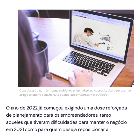
Com duração de três horas, o objetivo é identificar as necessidades e apresentar
soluções que vão melhorar a gestão das empresas. Foto: Pixabay
O ano de 2022 já começou exigindo uma dose reforçada
de planejamento para os empreendedores, tanto
aqueles que tiveram dificuldades para manter o negócio
em 2021 como para quem deseja reposicionar a