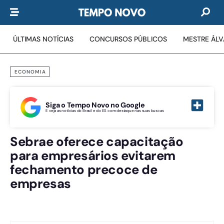
ÚLTIMAS NOTÍCIAS
CONCURSOS PÚBLICOS
MESTRE ÁL
ECONOMIA
Siga o Tempo Novo no Google
E veja as notícias do Brasil e do ES com destaque nas suas buscas
Sebrae oferece capacitação
para empresários evitarem
fechamento precoce de
empresas