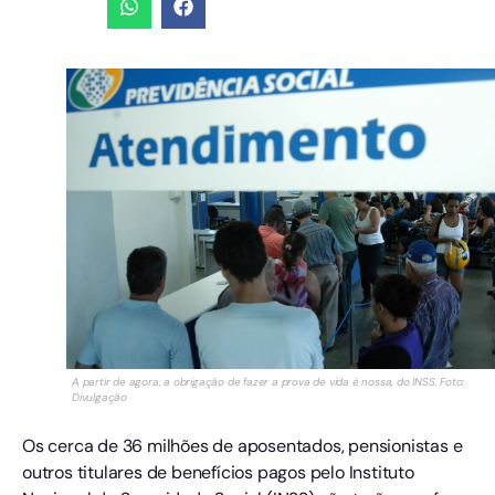
A partir de agora, a obrigação de fazer a prova de vida é nossa, do INSS. Foto:
Divulgação
Os cerca de 36 milhões de aposentados, pensionistas e
outros titulares de benefícios pagos pelo Instituto