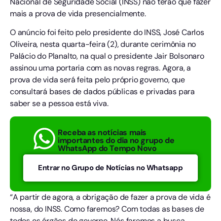
Nacional de Seguridade Social (INSS) não terão que fazer
mais a prova de vida presencialmente.
O anúncio foi feito pelo presidente do INSS, José Carlos
Oliveira, nesta quarta-feira (2), durante cerimônia no
Palácio do Planalto, na qual o presidente Jair Bolsonaro
assinou uma portaria com as novas regras. Agora, a
prova de vida será feita pelo próprio governo, que
consultará bases de dados públicas e privadas para
saber se a pessoa está viva.
Receba as notícias mais
importantes do dia no grupo de
WhatsApp do Tempo Novo
Entrar no Grupo de Notícias no Whatsapp
“A partir de agora, a obrigação de fazer a prova de vida é
nossa, do INSS. Como faremos? Com todas as bases de
todos os órgãos do governo. Nós faremos a busca