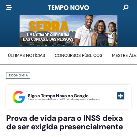
ÚLTIMAS NOTÍCIAS
CONCURSOS PÚBLICOS
MESTRE ÁL
ECONOMIA
Siga o Tempo Novo no Google
E veja as notícias do Brasil e do ES com destaque nas suas buscas
Prova de vida para o INSS deixa
de ser exigida presencialmente