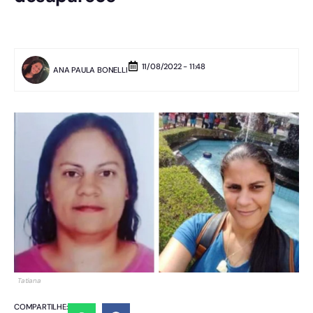
11/08/2022 - 11:48
ANA PAULA BONELLI
Tatiana
COMPARTILHE: