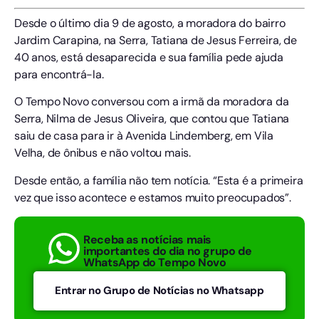
Desde o último dia 9 de agosto, a moradora do bairro
Jardim Carapina, na Serra, Tatiana de Jesus Ferreira, de
40 anos, está desaparecida e sua família pede ajuda
para encontrá-la.
O Tempo Novo conversou com a irmã da moradora da
Serra, Nilma de Jesus Oliveira, que contou que Tatiana
saiu de casa para ir à Avenida Lindemberg, em Vila
Velha, de ônibus e não voltou mais.
Desde então, a família não tem notícia. “Esta é a primeira
vez que isso acontece e estamos muito preocupados”.
Receba as notícias mais
importantes do dia no grupo de
WhatsApp do Tempo Novo
Entrar no Grupo de Notícias no Whatsapp