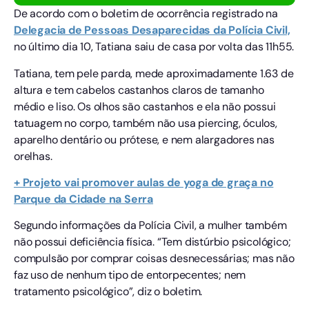
De acordo com o boletim de ocorrência registrado na
Delegacia de Pessoas Desaparecidas da Polícia Civil,
no último dia 10, Tatiana saiu de casa por volta das 11h55.
Tatiana, tem pele parda, mede aproximadamente 1.63 de
altura e tem cabelos castanhos claros de tamanho
médio e liso. Os olhos são castanhos e ela não possui
tatuagem no corpo, também não usa piercing, óculos,
aparelho dentário ou prótese, e nem alargadores nas
orelhas.
+ Projeto vai promover aulas de yoga de graça no
Parque da Cidade na Serra
Segundo informações da Polícia Civil, a mulher também
não possui deficiência física. “Tem distúrbio psicológico;
compulsão por comprar coisas desnecessárias; mas não
faz uso de nenhum tipo de entorpecentes; nem
tratamento psicológico”, diz o boletim.