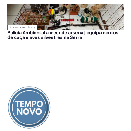
ÚLTIMAS NOTÍCIAS
Polícia Ambiental apreende arsenal, equipamentos
de caça e aves silvestres na Serra
SOBRE NÓS