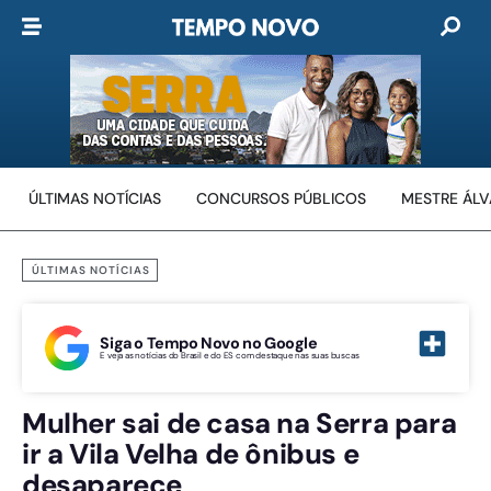
ÚLTIMAS NOTÍCIAS
CONCURSOS PÚBLICOS
MESTRE ÁL
ÚLTIMAS NOTÍCIAS
Siga o Tempo Novo no Google
E veja as notícias do Brasil e do ES com destaque nas suas buscas
Mulher sai de casa na Serra para
ir a Vila Velha de ônibus e
desaparece