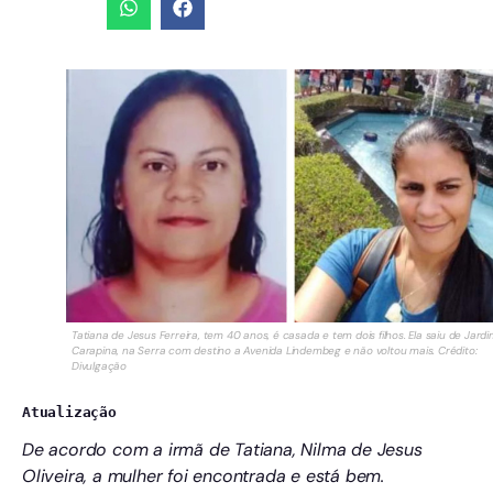
Tatiana de Jesus Ferreira, tem 40 anos, é casada e tem dois filhos. Ela saiu de Jard
Carapina, na Serra com destino a Avenida Lindembeg e não voltou mais. Crédito:
Divulgação
Atualização
De acordo com a irmã de Tatiana, Nilma de Jesus
Oliveira, a mulher foi encontrada e está bem.