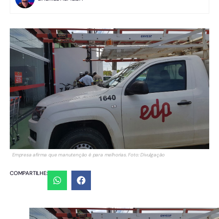
Empresa afirma que manutenção é para melhorias. Foto: Divulgação
COMPARTILHE: