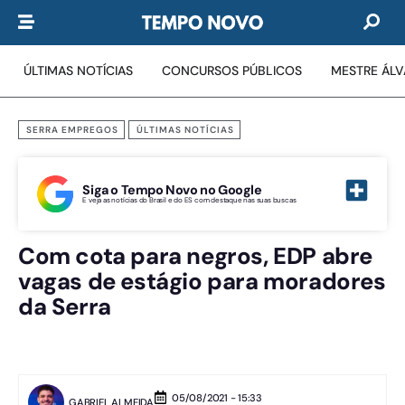
ÚLTIMAS NOTÍCIAS
CONCURSOS PÚBLICOS
MESTRE ÁL
SERRA EMPREGOS
ÚLTIMAS NOTÍCIAS
Siga o Tempo Novo no Google
E veja as notícias do Brasil e do ES com destaque nas suas buscas
Com cota para negros, EDP abre
vagas de estágio para moradores
da Serra
05/08/2021 - 15:33
GABRIEL ALMEIDA