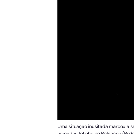
Uma situação inusitada marcou a se
vereador Jefinho do Balneário (Pod