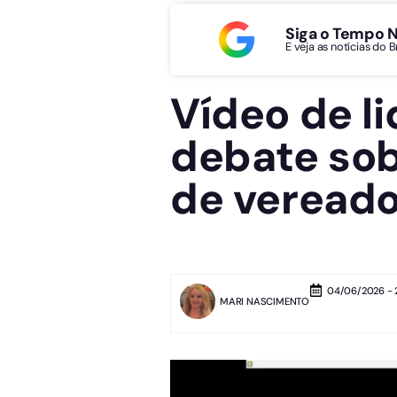
Siga o Tempo 
E veja as notícias do 
Vídeo de l
debate sob
de vereado
04/06/2026 - 
MARI NASCIMENTO