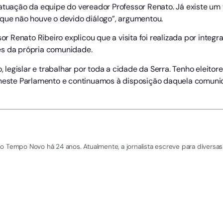
 atuação da equipe do vereador Professor Renato. Já existe um
 que não houve o devido diálogo”, argumentou.
sor Renato Ribeiro explicou que a visita foi realizada por integ
es da própria comunidade.
vo, legislar e trabalhar por toda a cidade da Serra. Tenho elei
 neste Parlamento e continuamos à disposição daquela comunid
o Tempo Novo há 24 anos. Atualmente, a jornalista escreve para diversas 