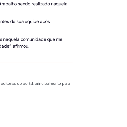
 trabalho sendo realizado naquela
rantes de sua equipe após
tores naquela comunidade que me
ade”, afirmou.
editorias do portal, principalmente para