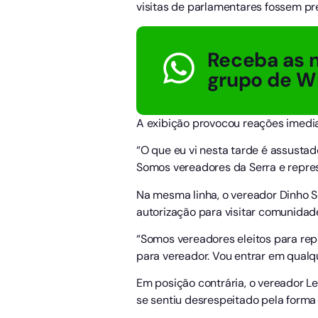
visitas de parlamentares fossem p
Receba as n
grupo de W
A exibição provocou reações imedia
“O que eu vi nesta tarde é assustad
Somos vereadores da Serra e repres
Na mesma linha, o vereador Dinho S
autorização para visitar comunidad
“Somos vereadores eleitos para rep
para vereador. Vou entrar em qualqu
Em posição contrária, o vereador L
se sentiu desrespeitado pela forma 