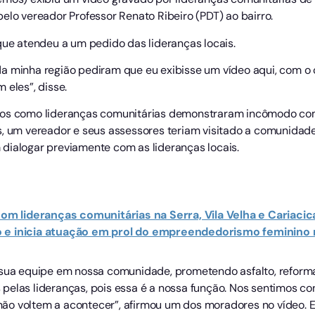
elo vereador Professor Renato Ribeiro (PDT) ao bairro.
que atendeu a um pedido das lideranças locais.
a minha região pediram que eu exibisse um vídeo aqui, com o 
 eles”, disse.
ados como lideranças comunitárias demonstraram incômodo co
s, um vereador e seus assessores teriam visitado a comunidad
dialogar previamente com as lideranças locais.
 lideranças comunitárias na Serra, Vila Velha e Cariacic
zado e inicia atuação em prol do empreendedorismo feminino 
 sua equipe em nossa comunidade, prometendo asfalto, reforma
pelas lideranças, pois essa é a nossa função. Nos sentimos co
ão voltem a acontecer”, afirmou um dos moradores no vídeo. 