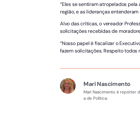
“Eles se sentiram atropelados pela
região, e as lideranças entenderam
Alvo das críticas, o vereador Profes
solicitações recebidas de morador
“Nosso papel é fiscalizar o Executi
fazem solicitações. Respeito todos
Mari Nascimento
Mari Nascimento é repórter d
a de Política.