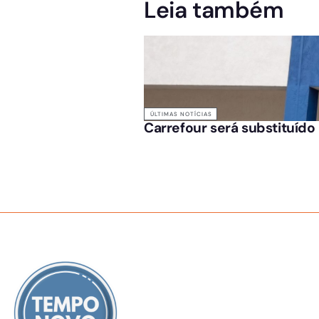
Leia também
ÚLTIMAS NOTÍCIAS
Carrefour será substituíd
SOBRE NÓS