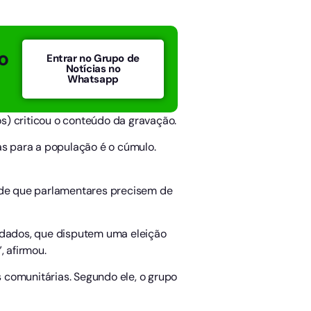
o
Entrar no Grupo de
Notícias no
Whatsapp
s) criticou o conteúdo da gravação.
as para a população é o cúmulo.
a de que parlamentares precisem de
modados, que disputem uma eleição
, afirmou.
 comunitárias. Segundo ele, o grupo