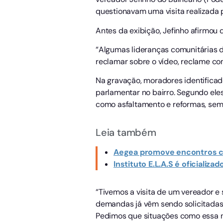
questionavam uma visita realizada p
Antes da exibição, Jefinho afirmou 
“Algumas lideranças comunitárias d
reclamar sobre o vídeo, reclame com
Na gravação, moradores identific
parlamentar no bairro. Segundo ele
como asfaltamento e reformas, sem 
Leia também
Aegea promove encontros com
Instituto E.L.A.S é oficiali
“Tivemos a visita de um vereador e
demandas já vêm sendo solicitadas 
Pedimos que situações como essa n