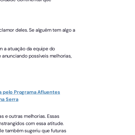
clamor deles. Se alguém tem algo a
m a atuação da equipe do
e anunciando possíveis melhorias,
a pelo Programa Afluentes
na Serra
s e outras melhorias. Essas
nstrangidos com essa atitude.
Ele também sugeriu que futuras