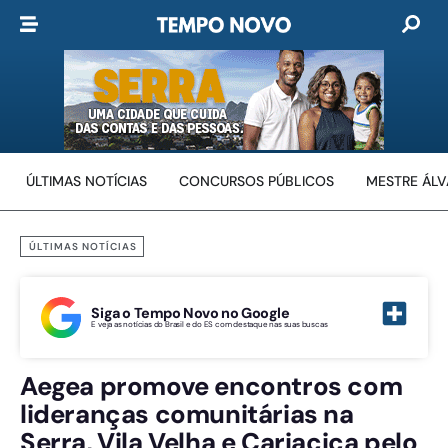
ÚLTIMAS NOTÍCIAS
CONCURSOS PÚBLICOS
MESTRE ÁL
ÚLTIMAS NOTÍCIAS
Siga o Tempo Novo no Google
E veja as notícias do Brasil e do ES com destaque nas suas buscas
Aegea promove encontros com
lideranças comunitárias na
Serra, Vila Velha e Cariacica pelo