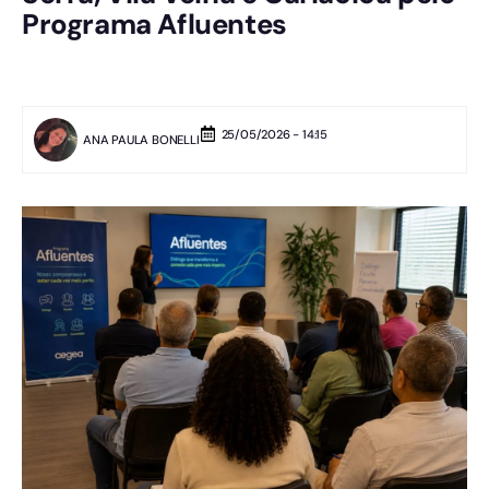
Programa Afluentes
25/05/2026 - 14:15
ANA PAULA BONELLI