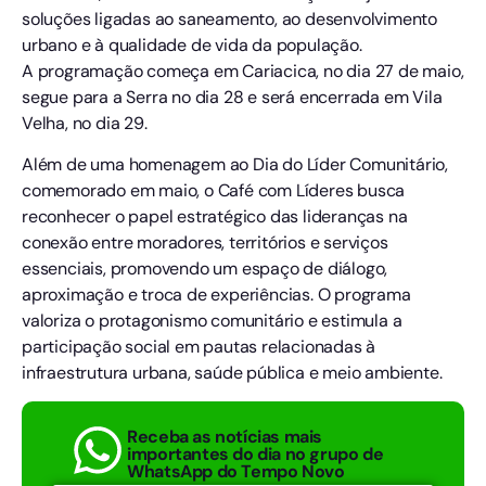
soluções ligadas ao saneamento, ao desenvolvimento
urbano e à qualidade de vida da população.
A programação começa em Cariacica, no dia 27 de maio,
segue para a Serra no dia 28 e será encerrada em Vila
Velha, no dia 29.
Além de uma homenagem ao Dia do Líder Comunitário,
comemorado em maio, o Café com Líderes busca
reconhecer o papel estratégico das lideranças na
conexão entre moradores, territórios e serviços
essenciais, promovendo um espaço de diálogo,
aproximação e troca de experiências. O programa
valoriza o protagonismo comunitário e estimula a
participação social em pautas relacionadas à
infraestrutura urbana, saúde pública e meio ambiente.
Receba as notícias mais
importantes do dia no grupo de
WhatsApp do Tempo Novo