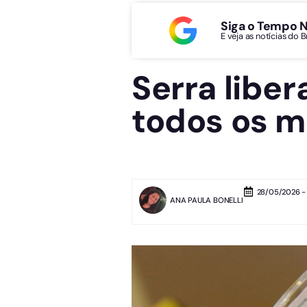
Siga o Tempo 
E veja as notícias do 
Serra liber
todos os 
28/05/2026 - 
ANA PAULA BONELLI