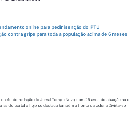
gendamento online para pedir isenção do IPTU
ação contra gripe para toda a população acima de 6 meses
 e chefe de redação do Jornal Tempo Novo, com 25 anos de atuação na equi
rias do portal e hoje se destaca também à frente da coluna Divirta-se.