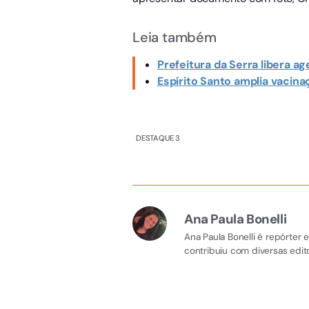
Leia também
Prefeitura da Serra libera a
Espírito Santo amplia vacin
DESTAQUE 3
Ana Paula Bonelli
Ana Paula Bonelli é repórter
contribuiu com diversas edito