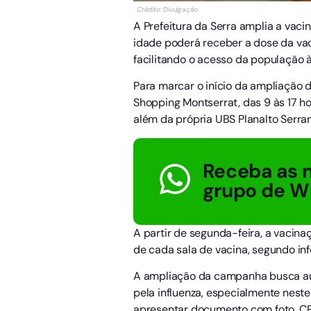
Crédito: Divulgação
A Prefeitura da Serra amplia a vaci
idade poderá receber a dose da va
facilitando o acesso da população à
Para marcar o início da ampliação 
Shopping Montserrat, das 9 às 17 ho
além da própria UBS Planalto Serra
Receba as n
grupo de W
A partir de segunda-feira, a vacin
de cada sala de vacina, segundo i
A ampliação da campanha busca aum
pela influenza, especialmente neste
apresentar documento com foto, CP