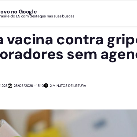
Novo no Google
Brasil e do ES com destaque nas suas buscas
a vacina contra gri
moradores sem age
12:28
28/05/2026 - 15:10
2 MINUTOS DE LEITURA