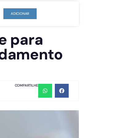
ADICIONAR
pe para
ndamento
COMPARTILHE: