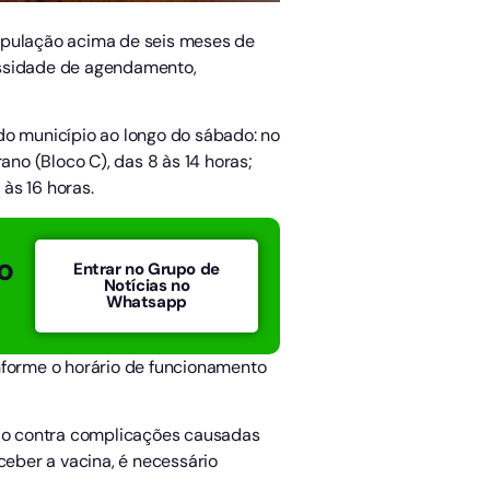
 população acima de seis meses de
essidade de agendamento,
do município ao longo do sábado: no
ano (Bloco C), das 8 às 14 horas;
às 16 horas.
o
Entrar no Grupo de
Notícias no
Whatsapp
nforme o horário de funcionamento
ão contra complicações causadas
ceber a vacina, é necessário