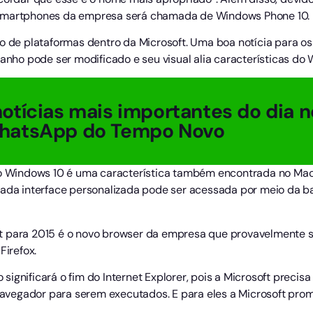
 smartphones da empresa será chamada de Windows Phone 10.
ão de plataformas dentro da Microsoft. Uma boa notícia para o
manho pode ser modificado e seu visual alia características d
otícias mais importantes do dia n
hatsApp do Tempo Novo
do Windows 10 é uma característica também encontrada no Mac 
Cada interface personalizada pode ser acessada por meio da ba
t para 2015 é o novo browser da empresa que provavelmente s
Firefox.
ignificará o fim do Internet Explorer, pois a Microsoft preci
vegador para serem executados. E para eles a Microsoft prom