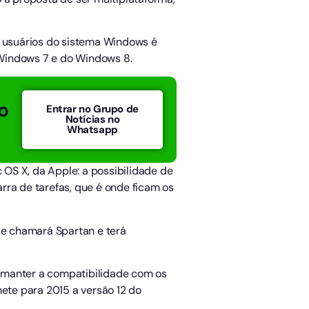
s usuários do sistema Windows é
o Windows 7 e do Windows 8.
o
Entrar no Grupo de
Notícias no
Whatsapp
OS X, da Apple: a possibilidade de
rra de tarefas, que é onde ficam os
e chamará Spartan e terá
sa manter a compatibilidade com os
ete para 2015 a versão 12 do