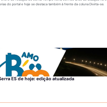
rias do portal e hoje se destaca também à frente da coluna Divirta-se.
 Serra ES de hoje: edição atualizada