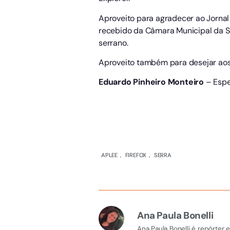
Aproveito para agradecer ao Jorna
recebido da Câmara Municipal da S
serrano.
Aproveito também para desejar aos
Eduardo Pinheiro Monteiro
– Espec
APLEE
,
FIREFOX
,
SERRA
Ana Paula Bonelli
Ana Paula Bonelli é repórter