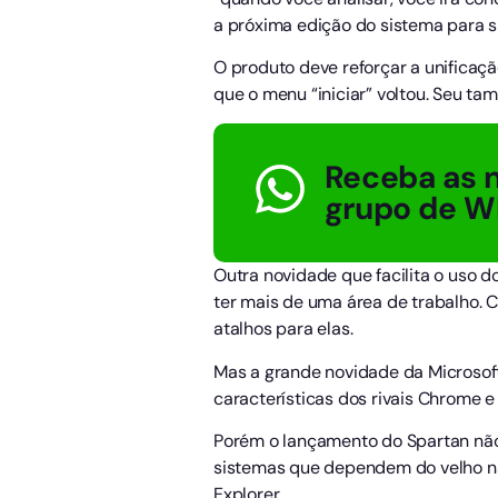
a próxima edição do sistema para
O produto deve reforçar a unificaç
que o menu “iniciar” voltou. Seu ta
Receba as n
grupo de W
Outra novidade que facilita o uso 
ter mais de uma área de trabalho. 
atalhos para elas.
Mas a grande novidade da Microsof
características dos rivais Chrome e 
Porém o lançamento do Spartan não s
sistemas que dependem do velho na
Explorer.