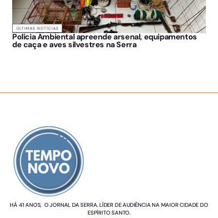
ÚLTIMAS NOTÍCIAS
Polícia Ambiental apreende arsenal, equipamentos
de caça e aves silvestres na Serra
SOBRE NÓS
HÁ 41 ANOS, O JORNAL DA SERRA. LÍDER DE AUDIÊNCIA NA MAIOR CIDADE DO
ESPÍRITO SANTO.