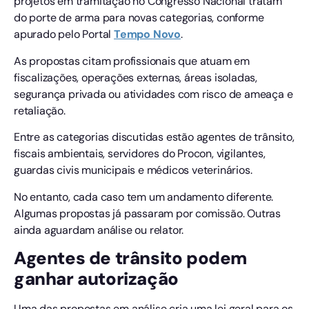
projetos em tramitação no Congresso Nacional tratam
do porte de arma para novas categorias, conforme
apurado pelo Portal
Tempo
Novo
.
As propostas citam profissionais que atuam em
fiscalizações, operações externas, áreas isoladas,
segurança privada ou atividades com risco de ameaça e
retaliação.
Entre as categorias discutidas estão agentes de trânsito,
fiscais ambientais, servidores do Procon, vigilantes,
guardas civis municipais e médicos veterinários.
No entanto, cada caso tem um andamento diferente.
Algumas propostas já passaram por comissão. Outras
ainda aguardam análise ou relator.
Agentes de trânsito podem
ganhar autorização
Uma das propostas em análise cria uma lei geral para os