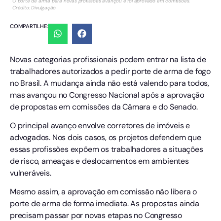
O porte de arma para novas profissões avançou e foi aprovado em comissões.
Crédito: Divulgação
COMPARTILHE:
Novas categorias profissionais podem entrar na lista de
trabalhadores autorizados a pedir porte de arma de fogo
no Brasil. A mudança ainda não está valendo para todos,
mas avançou no Congresso Nacional após a aprovação
de propostas em comissões da Câmara e do Senado.
O principal avanço envolve corretores de imóveis e
advogados. Nos dois casos, os projetos defendem que
essas profissões expõem os trabalhadores a situações
de risco, ameaças e deslocamentos em ambientes
vulneráveis.
Mesmo assim, a aprovação em comissão não libera o
porte de arma de forma imediata. As propostas ainda
precisam passar por novas etapas no Congresso