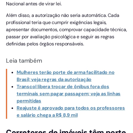
Nacional antes de virar lei.
Além disso, a autorização não seria automática. Cada
profissional teria que cumprir exigências legais,
apresentar documentos, comprovar capacidade técnica,
passar por avaliação psicológica e seguir as regras
definidas pelos órgãos responsáveis.
Leia também
Mulheres terão porte de arma facilitado no
Brasil; veja regras da autorização
Transcol libera trocar de ônibus fora dos
terminais sem pagar passagem; veja as linhas
permitidas
Reajuste é aprovado para todos os professores
e salário chega a R$ 8,9 mil
Corretores de imóveis têm porte