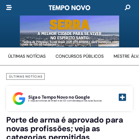
ÚLTIMAS NOTÍCIAS
CONCURSOS PÚBLICOS
MESTRE ÁL
ÚLTIMAS NOTÍCIAS
Siga o Tempo Novo no Google
E veja as notícias do Brasil e do ES com destaque nas suas buscas
Porte de arma é aprovado para
novas profissões; veja as
categorias permitidas