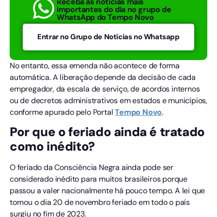
Receba as notícias mais
importantes do dia no grupo de
WhatsApp do Tempo Novo
Entrar no Grupo de Notícias no Whatsapp
No entanto, essa emenda não acontece de forma
automática. A liberação depende da decisão de cada
empregador, da escala de serviço, de acordos internos
ou de decretos administrativos em estados e municípios,
conforme apurado pelo Portal
Tempo
Novo
.
Por que o feriado ainda é tratado
como inédito?
O feriado da Consciência Negra ainda pode ser
considerado inédito para muitos brasileiros porque
passou a valer nacionalmente há pouco tempo. A lei que
tornou o dia 20 de novembro feriado em todo o país
surgiu no fim de 2023.