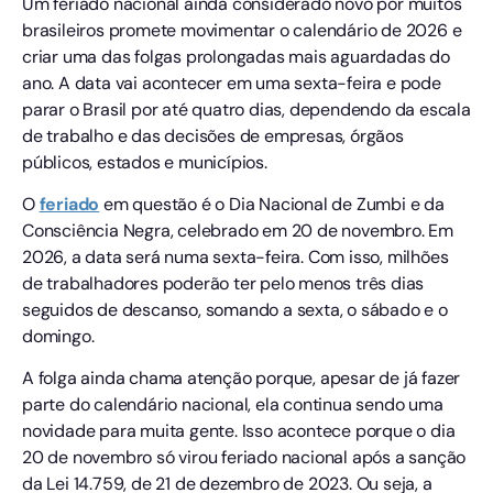
Um feriado nacional ainda considerado novo por muitos
brasileiros promete movimentar o calendário de 2026 e
criar uma das folgas prolongadas mais aguardadas do
ano. A data vai acontecer em uma sexta-feira e pode
parar o Brasil por até quatro dias, dependendo da escala
de trabalho e das decisões de empresas, órgãos
públicos, estados e municípios.
O
feriado
em questão é o Dia Nacional de Zumbi e da
Consciência Negra, celebrado em 20 de novembro. Em
2026, a data será numa sexta-feira. Com isso, milhões
de trabalhadores poderão ter pelo menos três dias
seguidos de descanso, somando a sexta, o sábado e o
domingo.
A folga ainda chama atenção porque, apesar de já fazer
parte do calendário nacional, ela continua sendo uma
novidade para muita gente. Isso acontece porque o dia
20 de novembro só virou feriado nacional após a sanção
da Lei 14.759, de 21 de dezembro de 2023. Ou seja, a