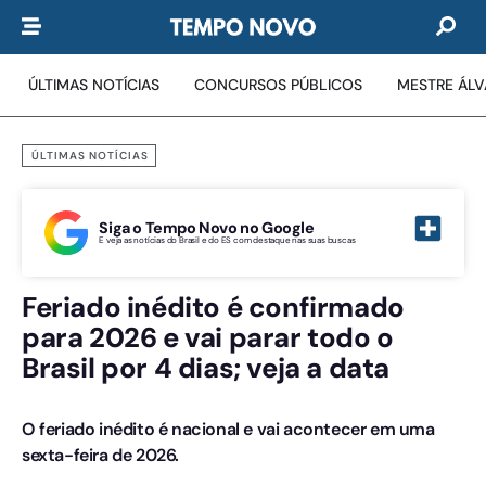
ÚLTIMAS NOTÍCIAS
CONCURSOS PÚBLICOS
MESTRE ÁL
ÚLTIMAS NOTÍCIAS
Siga o Tempo Novo no Google
E veja as notícias do Brasil e do ES com destaque nas suas buscas
Feriado inédito é confirmado
para 2026 e vai parar todo o
Brasil por 4 dias; veja a data
O feriado inédito é nacional e vai acontecer em uma
sexta-feira de 2026.