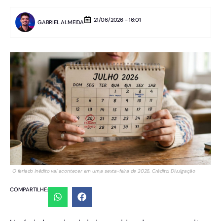
21/06/2026 - 16:01
GABRIEL ALMEIDA
O feriado inédito vai acontecer em um,a sexta-feira de 2026. Crédito: Divulgação
COMPARTILHE: