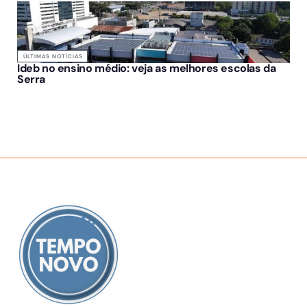
ÚLTIMAS NOTÍCIAS
Ideb no ensino médio: veja as melhores escolas da
Serra
SOBRE NÓS