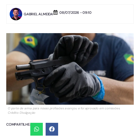
08/07/2026 - 09:10
GABRIEL ALMEIDA
O porte de arma para novas profissões avançou e foi aprovado em comissões.
Crédito: Divulgação
COMPARTILHE: