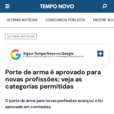
ÚLTIMAS NOTÍCIAS
CONCURSOS PÚBLICOS
MESTRE ÁL
ÚLTIMAS NOTÍCIAS
Siga o Tempo Novo no Google
E veja as notícias do Brasil e do ES com destaque nas suas buscas
Porte de arma é aprovado para
novas profissões; veja as
categorias permitidas
O porte de arma para novas profissões avançou e foi
aprovado em comissões.