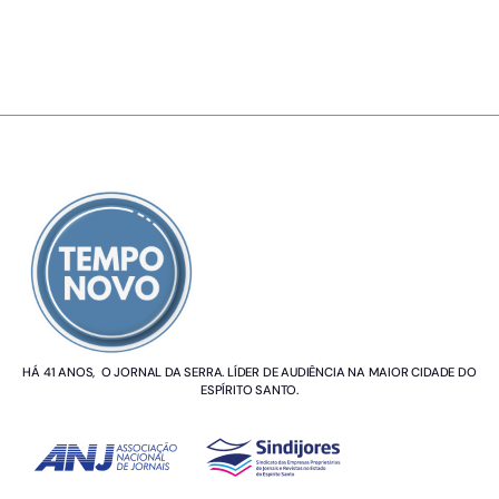
SOBRE NÓS
HÁ 41 ANOS, O JORNAL DA SERRA. LÍDER DE AUDIÊNCIA NA MAIOR CIDADE DO
ESPÍRITO SANTO.