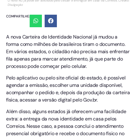
O novo RG já pode ser solicitado pelo celular e entregue em casa via Correios. Crédito:
Divulgação
COMPARTILHE:
A nova Carteira de Identidade Nacional já mudou a
forma como milhões de brasileiros tiram o documento.
Em vários estados, o cidadão não precisa mais enfrentar
fila apenas para marcar atendimento, já que parte do
processo pode começar pelo celular.
Pelo aplicativo ou pelo site oficial do estado, é possível
agendar a emissão, escolher uma unidade disponível,
acompanhar o pedido e, depois da produção da carteira
física, acessar a versão digital pelo Gov.br.
Além disso, alguns estados já oferecem uma facilidade
extra: a entrega da nova identidade em casa pelos
Correios. Nesse caso, a pessoa conclui o atendimento
presencial obrigatório e recebe o documento físico no