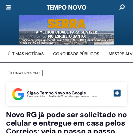
ÚLTIMAS NOTÍCIAS
CONCURSOS PÚBLICOS
MESTRE ÁL
ÚLTIMAS NOTÍCIAS
Siga o Tempo Novo no Google
E veja as notícias do Brasil e do ES com destaque nas suas buscas
Novo RG já pode ser solicitado no
celular e entregue em casa pelos
Correios; veja o passo a passo