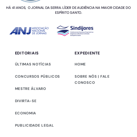
HÁ 41 ANOS, O JORNAL DA SERRA. LÍDER DE AUDIÊNCIA NA MAIOR CIDADE DO
ESPÍRITO SANTO.
EDITORIAIS
EXPEDIENTE
ÚLTIMAS NOTÍCIAS
HOME
CONCURSOS PÚBLICOS
SOBRE NÓS | FALE
CONOSCO
MESTRE ÁLVARO
DIVIRTA-SE
ECONOMIA
PUBLICIDADE LEGAL
Este site utiliza cookies para melhorar sua experiência de
navegação.