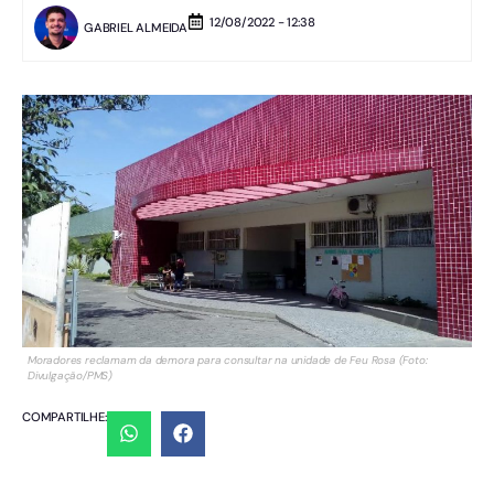
12/08/2022 - 12:38
GABRIEL ALMEIDA
Moradores reclamam da demora para consultar na unidade de Feu Rosa (Foto:
Divulgação/PMS)
COMPARTILHE: