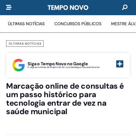
ÚLTIMAS NOTÍCIAS
CONCURSOS PÚBLICOS
MESTRE ÁL
ÚLTIMAS NOTÍCIAS
Siga o Tempo Novo no Google
E veja as notícias do Brasil e do ES com destaque nas suas buscas
Marcação online de consultas é
um passo histórico para
tecnologia entrar de vez na
saúde municipal