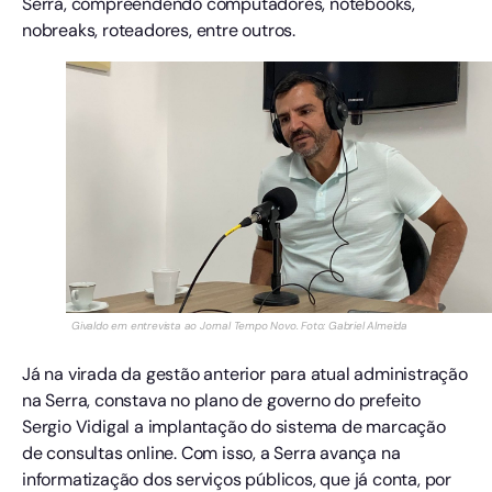
Serra, compreendendo computadores, notebooks,
nobreaks, roteadores, entre outros.
Givaldo em entrevista ao Jornal Tempo Novo. Foto: Gabriel Almeida
Já na virada da gestão anterior para atual administração
na Serra, constava no plano de governo do prefeito
Sergio Vidigal a implantação do sistema de marcação
de consultas online. Com isso, a Serra avança na
informatização dos serviços públicos, que já conta, por