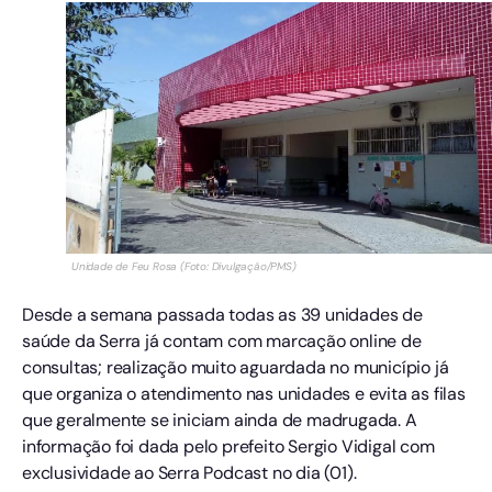
Unidade de Feu Rosa (Foto: Divulgação/PMS)
Desde a semana passada todas as 39 unidades de
saúde da Serra já contam com marcação online de
consultas; realização muito aguardada no município já
que organiza o atendimento nas unidades e evita as filas
que geralmente se iniciam ainda de madrugada. A
informação foi dada pelo prefeito Sergio Vidigal com
exclusividade ao Serra Podcast no dia (01).