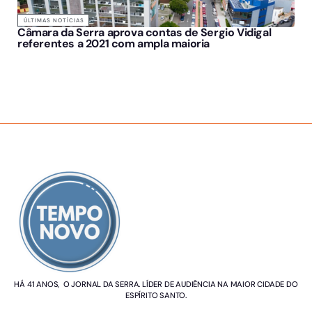
ÚLTIMAS NOTÍCIAS
Câmara da Serra aprova contas de Sergio Vidigal
referentes a 2021 com ampla maioria
SOBRE NÓS
HÁ 41 ANOS, O JORNAL DA SERRA. LÍDER DE AUDIÊNCIA NA MAIOR CIDADE DO
ESPÍRITO SANTO.