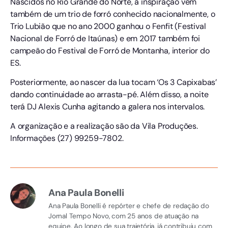
Nascidos no Rio Grande do Norte, a inspiração vem
também de um trio de forró conhecido nacionalmente, o
Trio Lubião que no ano 2000 ganhou o Fenfit (Festival
Nacional de Forró de Itaúnas) e em 2017 também foi
campeão do Festival de Forró de Montanha, interior do
ES.
Posteriormente, ao nascer da lua tocam ‘Os 3 Capixabas’
dando continuidade ao arrasta-pé. Além disso, a noite
terá DJ Alexis Cunha agitando a galera nos intervalos.
A organização e a realização são da Vila Produções.
Informações (27) 99259-7802.
Ana Paula Bonelli
Ana Paula Bonelli é repórter e chefe de redação do
Jornal Tempo Novo, com 25 anos de atuação na
equipe. Ao longo de sua trajetória, já contribuiu com