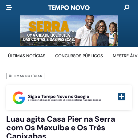
ÚLTIMAS NOTÍCIAS
CONCURSOS PÚBLICOS
MESTRE ÁL
ÚLTIMAS NOTÍCIAS
Siga o Tempo Novo no Google
E veja as notícias do Brasil e do ES com destaque nas suas buscas
Luau agita Casa Pier na Serra
com Os Maxuiba e Os Três
Capixabas