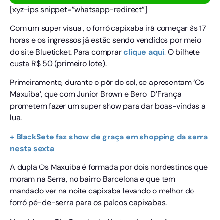
[xyz-ips snippet=”whatsapp-redirect”]
Com um super visual, o forró capixaba irá começar às 17
horas e os ingressos já estão sendo vendidos por meio
do site Blueticket. Para comprar
clique aqui.
O bilhete
custa R$ 50 (primeiro lote).
Primeiramente, durante o pôr do sol, se apresentam ‘Os
Maxuíba’, que com Junior Brown e Bero D’França
prometem fazer um super show para dar boas-vindas a
lua.
+ BlackSete faz show de graça em shopping da serra
nesta sexta
A dupla Os Maxuíba é formada por dois nordestinos que
moram na Serra, no bairro Barcelona e que tem
mandado ver na noite capixaba levando o melhor do
forró pé-de-serra para os palcos capixabas.