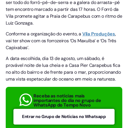
ser todo do forró-pé-de-serra e a galera do arrasta-pé
tem encontro marcado a partir das 17 horas. O Forró da
Vila promete agitar a Praia de Carapebus com o ritmo de
Luiz Gonzaga.
Conforme a organização do evento, a
Vila Produções
,
vai ter show com os forrozeiros ‘Os Maxuíba’ e ‘Os Três
Capixabas’.
A data escolhida, dia 13 de agosto, um sábado, é
provável noite de lua cheia e a Casa Pier Carapebus fica
no alto do bairro e de frente para o mar, proporcionando
uma vista espetacular do oceano em meio a natureza.
Receba as notícias mais
importantes do dia no grupo de
WhatsApp do Tempo Novo
Entrar no Grupo de Notícias no Whatsapp