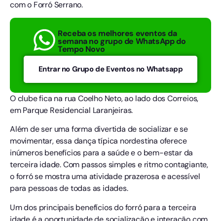
com o Forró Serrano.
Receba os melhores eventos da
semana no grupo de WhatsApp do
Tempo Novo
Entrar no Grupo de Eventos no Whatsapp
O clube fica na rua Coelho Neto, ao lado dos Correios,
em Parque Residencial Laranjeiras.
Além de ser uma forma divertida de socializar e se
movimentar, essa dança típica nordestina oferece
inúmeros benefícios para a saúde e o bem-estar da
terceira idade. Com passos simples e ritmo contagiante,
o forró se mostra uma atividade prazerosa e acessível
para pessoas de todas as idades.
Um dos principais benefícios do forró para a terceira
idade é a oportunidade de socialização e interação com