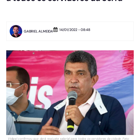
14/01/2022 - 08:48
GABRIEL ALMEIDA
Vidigal confirmou que dará reajuste salarial para todos os servidores da cidade. Foto: