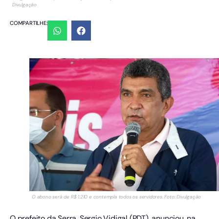
Divulgação
COMPARTILHE:
O abono será de R$ 1.210 e contempla todos os servidores. Foto: Divulgação
O prefeito da Serra, Sergio Vidigal (PDT), anunciou, na