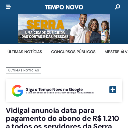
ÚLTIMAS NOTÍCIAS
CONCURSOS PÚBLICOS
MESTRE ÁL
ÚLTIMAS NOTÍCIAS
Siga o Tempo Novo no Google
E veja as notícias do Brasil e do ES com destaque nas suas buscas
Vidigal anuncia data para
pagamento do abono de R$ 1.210
a todos os servidores da Serra