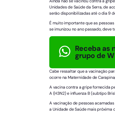
Ainda não se vacinou contra a gripe
Unidades de Saúde da Serra, de aco
serão disponibilizadas até o dia 9
É muito importante que as pessoas
se imunizou no ano passado, deve 
Receba as n
grupo de W
Cabe ressaltar que a vacinação par
ocorre na Maternidade de Carapina, 
A vacina contra a gripe fornecida pe
A (H3N2) e influenza B (subtipo Bris
A vacinação de pessoas acamadas e
a Unidade de Saúde mais próxima de 