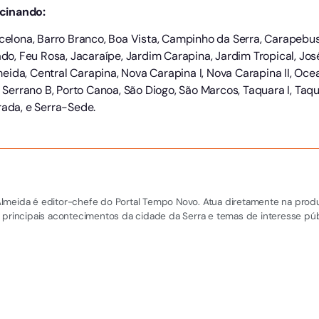
cinando:
arcelona, Barro Branco, Boa Vista, Campinho da Serra, Carapeb
ado, Feu Rosa, Jacaraípe, Jardim Carapina, Jardim Tropical, Jos
ida, Central Carapina, Nova Carapina I, Nova Carapina II, Ocea
o Serrano B, Porto Canoa, São Diogo, São Marcos, Taquara I, Taqua
rada, e Serra-Sede.
el Almeida é editor-chefe do Portal Tempo Novo. Atua diretamente na pro
 principais acontecimentos da cidade da Serra e temas de interesse púb