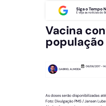
Siga o Tempo 
E veja as notícias do 
Vacina con
população
06/06/2017 - 14:
GABRIEL ALMEIDA
As doses serão disponibilizadas at
Foto: Divulgação PMS / Jansen Lube