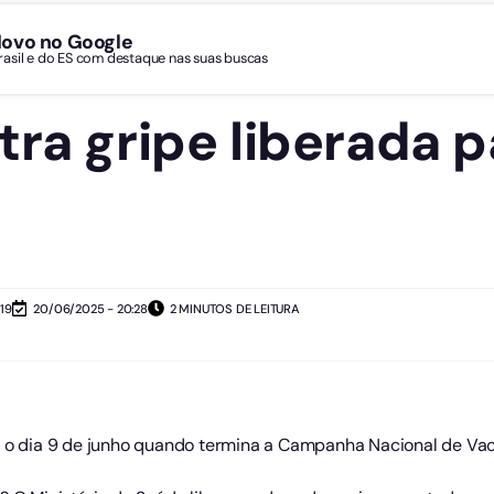
Novo no Google
Brasil e do ES com destaque nas suas buscas
tra gripe liberada p
19
20/06/2025 - 20:28
2 MINUTOS DE LEITURA
é o dia 9 de junho quando termina a Campanha Nacional de Vaci