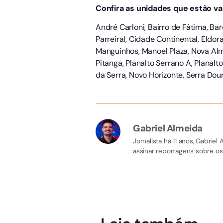
Confira as unidades que estão va
André Carloni, Bairro de Fátima, B
Parreiral, Cidade Continental, Eldor
Manguinhos, Manoel Plaza, Nova Alme
Pitanga, Planalto Serrano A, Planalt
da Serra, Novo Horizonte, Serra Dou
Gabriel Almeida
Jornalista há 11 anos, Gabri
assinar reportagens sobre os