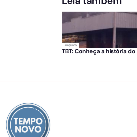
Leia também
ARQUIVO
TBT: Conheça a história d
SOBRE NÓS