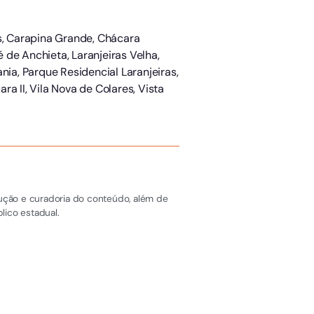
us, Carapina Grande, Chácara
é de Anchieta, Laranjeiras Velha,
nia, Parque Residencial Laranjeiras,
ra II, Vila Nova de Colares, Vista
dução e curadoria do conteúdo, além de
lico estadual.