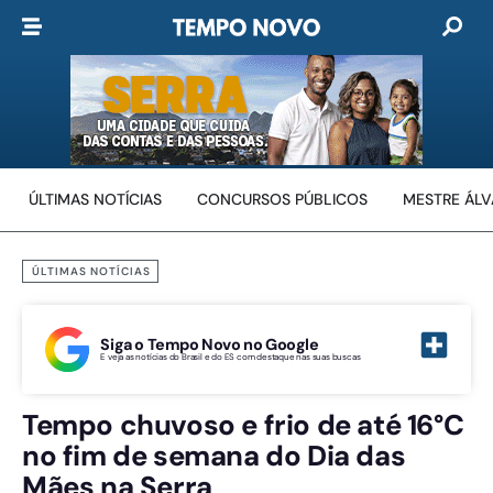
ÚLTIMAS NOTÍCIAS
CONCURSOS PÚBLICOS
MESTRE ÁL
ÚLTIMAS NOTÍCIAS
Siga o Tempo Novo no Google
E veja as notícias do Brasil e do ES com destaque nas suas buscas
Tempo chuvoso e frio de até 16°C
no fim de semana do Dia das
Mães na Serra