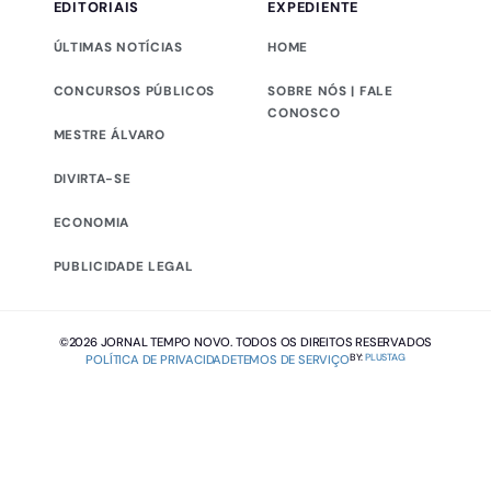
EDITORIAIS
EXPEDIENTE
ÚLTIMAS NOTÍCIAS
HOME
CONCURSOS PÚBLICOS
SOBRE NÓS | FALE
CONOSCO
MESTRE ÁLVARO
DIVIRTA-SE
ECONOMIA
PUBLICIDADE LEGAL
©2026 JORNAL TEMPO NOVO. TODOS OS DIREITOS RESERVADOS
BY:
PLUSTAG
POLÍTICA DE PRIVACIDADE
TEMOS DE SERVIÇO