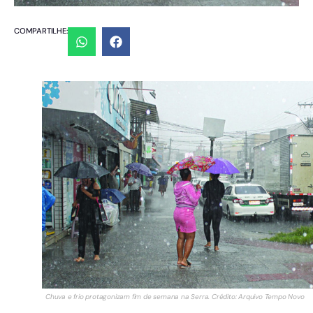
COMPARTILHE:
Chuva e frio protagonizam fim de semana na Serra. Crédito: Arquivo Tempo Novo