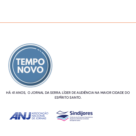
SOBRE NÓS
HÁ 41 ANOS, O JORNAL DA SERRA. LÍDER DE AUDIÊNCIA NA MAIOR CIDADE DO
ESPÍRITO SANTO.