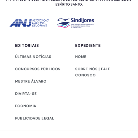
ESPÍRITO SANTO.
EDITORIAIS
EXPEDIENTE
ÚLTIMAS NOTÍCIAS
HOME
CONCURSOS PÚBLICOS
SOBRE NÓS | FALE
CONOSCO
MESTRE ÁLVARO
DIVIRTA-SE
ECONOMIA
PUBLICIDADE LEGAL