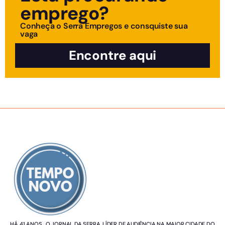
emprego?
Conheça o Serra Empregos e consquiste sua
vaga
Encontre aqui
SOBRE NÓS
HÁ 41 ANOS, O JORNAL DA SERRA. LÍDER DE AUDIÊNCIA NA MAIOR CIDADE DO