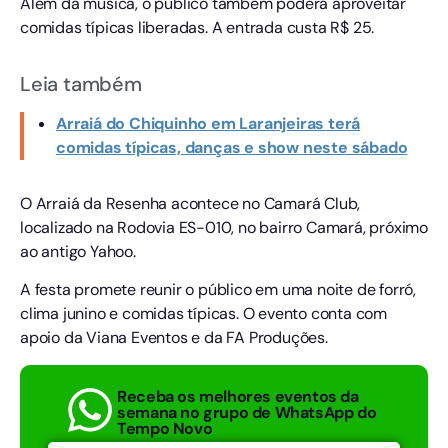
Além da música, o público também poderá aproveitar
comidas típicas liberadas. A entrada custa R$ 25.
Leia também
Arraiá do Chiquinho em Laranjeiras terá
comidas típicas, danças e show neste sábado
O Arraiá da Resenha acontece no Camará Club,
localizado na Rodovia ES-010, no bairro Camará, próximo
ao antigo Yahoo.
A festa promete reunir o público em uma noite de forró,
clima junino e comidas típicas. O evento conta com
apoio da Viana Eventos e da FA Produções.
Receba os melhores eventos da
semana no grupo de WhatsApp do
Tempo Novo