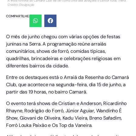
A festa funnina do Camará Club vai ter como uma das atrações o cantor Kadu Vieira .
Crédito: Divulgação
COMPARTILHE:
O mês de junho chegou com várias opções de festas
juninas na Serra. A programação reúne arraiás
comunitários, shows de forró, comidas típicas,
quadrilhas, brincadeiras e celebrações religiosas em
diferentes bairros da cidade.
Entre os destaques está o Arraiá da Resenha do Camará
Club, que acontece na segunda-feira, dia 15 de junho, a
partir das 19 horas, no bairro Camará.
O evento terá shows de Cristian e Anderson, Ricardinho
Rhayne, Rodrigão do Forró, Júnior Aguiar, Wandinho É
Show, Giovani de Oliveira, Kadu Vieira, Breno Safadim,
Forró Louka Paixão e Os Top da Vaneira.