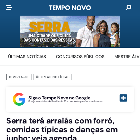
ÚLTIMAS NOTÍCIAS
CONCURSOS PÚBLICOS
MESTRE ÁL
DIVIRTA-SE
ÚLTIMAS NOTÍCIAS
Siga o Tempo Novo no Google
E veja as notícias do Brasil e do ES com destaque nas suas buscas
Serra terá arraiás com forró,
comidas típicas e danças em
junho; veja agenda