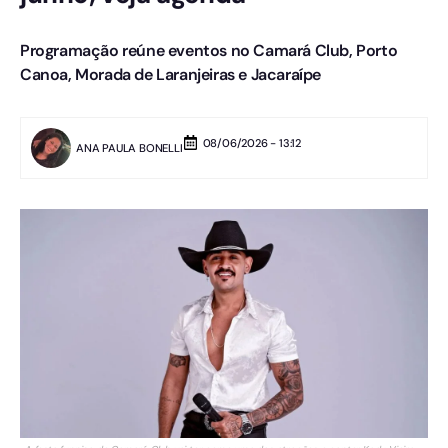
Programação reúne eventos no Camará Club, Porto
Canoa, Morada de Laranjeiras e Jacaraípe
08/06/2026 - 13:12
ANA PAULA BONELLI