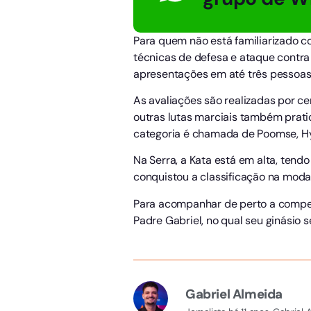
Para quem não está familiarizado co
técnicas de defesa e ataque contra
apresentações em até três pessoas
As avaliações são realizadas por ce
outras lutas marciais também prati
categoria é chamada de Poomse, Hy
Na Serra, a Kata está em alta, ten
conquistou a classificação na moda
Para acompanhar de perto a compet
Padre Gabriel, no qual seu ginásio 
Gabriel Almeida