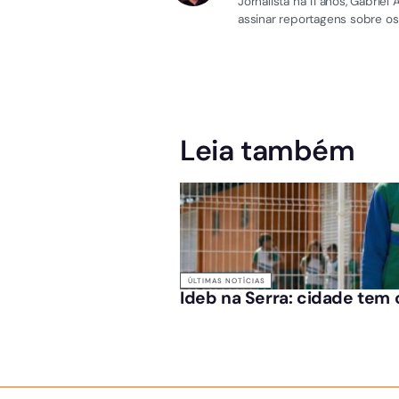
Jornalista há 11 anos, Gabri
assinar reportagens sobre os
Leia também
ÚLTIMAS NOTÍCIAS
Ideb na Serra: cidade tem 