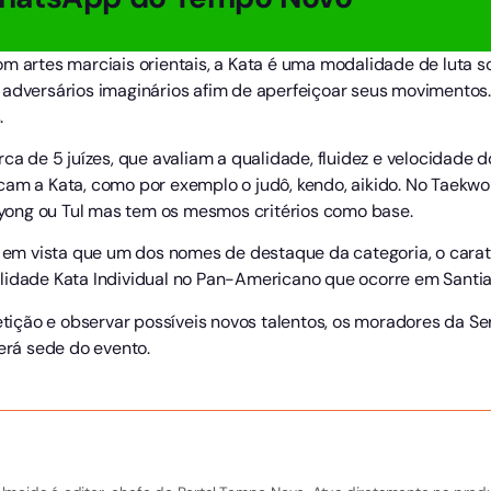
m artes marciais orientais, a Kata é uma modalidade de luta so
 adversários imaginários afim de aperfeiçoar seus movimentos
.
rca de 5 juízes, que avaliam a qualidade, fluidez e velocidade
cam a Kata, como por exemplo o judô, kendo, aikido. No Taekw
ong ou Tul mas tem os mesmos critérios como base.
do em vista que um dos nomes de destaque da categoria, o car
lidade Kata Individual no Pan-Americano que ocorre em Santiag
ição e observar possíveis novos talentos, os moradores da 
será sede do evento.