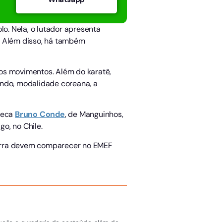
lo. Nela, o lutador apresenta
. Além disso, há também
 dos movimentos. Além do karatê,
ondo, modalidade coreana, a
ateca
Bruno Conde
, de Manguinhos,
o, no Chile.
Serra devem comparecer no EMEF