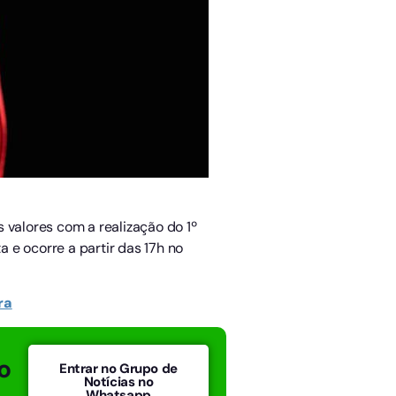
s valores com a realização do 1º
 e ocorre a partir das 17h no
ra
o
Entrar no Grupo de
Notícias no
Whatsapp