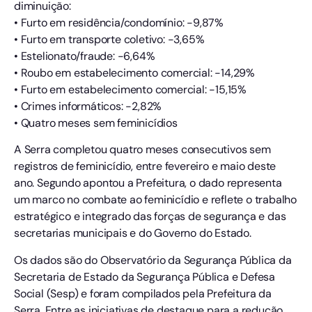
diminuição:
• Furto em residência/condomínio: -9,87%
• Furto em transporte coletivo: -3,65%
• Estelionato/fraude: -6,64%
• Roubo em estabelecimento comercial: -14,29%
• Furto em estabelecimento comercial: -15,15%
• Crimes informáticos: -2,82%
• Quatro meses sem feminicídios
A Serra completou quatro meses consecutivos sem
registros de feminicídio, entre fevereiro e maio deste
ano. Segundo apontou a Prefeitura, o dado representa
um marco no combate ao feminicídio e reflete o trabalho
estratégico e integrado das forças de segurança e das
secretarias municipais e do Governo do Estado.
Os dados são do Observatório da Segurança Pública da
Secretaria de Estado da Segurança Pública e Defesa
Social (Sesp) e foram compilados pela Prefeitura da
Serra. Entre as iniciativas de destaque para a redução