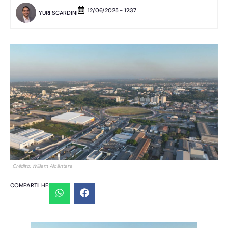
12/06/2025 - 12:37
YURI SCARDINI
Crédito: William Alcântara
COMPARTILHE: