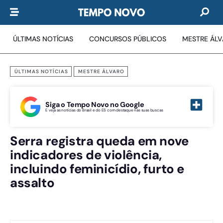
ÚLTIMAS NOTÍCIAS
CONCURSOS PÚBLICOS
MESTRE ÁL
ÚLTIMAS NOTÍCIAS
MESTRE ÁLVARO
Siga o Tempo Novo no Google
E veja as notícias do Brasil e do ES com destaque nas suas buscas
Serra registra queda em nove
indicadores de violência,
incluindo feminicídio, furto e
assalto