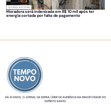
ÚLTIMAS NOTÍCIAS
Moradora será indenizada em R$ 10 mil após ter
energia cortada por falta de pagamento
SOBRE NÓS
HÁ 41 ANOS, O JORNAL DA SERRA. LÍDER DE AUDIÊNCIA NA MAIOR CIDADE DO
ESPÍRITO SANTO.