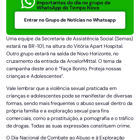
importantes do dia no grupo de
WhatsApp do Tempo Novo
Entrar no Grupo de Notícias no Whatsapp
Uma equipe da Secretaria de Assistência Social (Semas)
estará na BR-101, na altura do Vitória Apart Hospital.
Outro grupo estará na saída de Novo Horizonte, no
cruzamento da entrada da ArcelorMittal. O tema da
campanha deste ano é “Faça Bonito. Proteja nossas
crianças e Adolescentes”.
Vale lembrar que a violência sexual praticada em
crianças e adolescentes pode se manifestar de diversas
formas, sendo mais frequentes o abuso sexual dentro da
própria família e a exploração sexual para fins
comerciais, como a prostituição, a pornografia e o tráfico
de drogas. Todas as suas expressões constituem crime.
O Dia Nacional de Combate ao Abuso e à Exploração