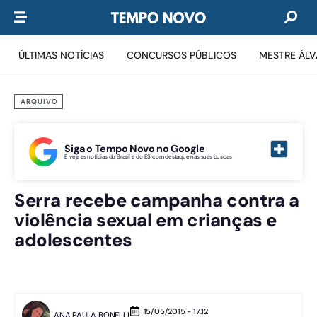
ÚLTIMAS NOTÍCIAS
CONCURSOS PÚBLICOS
MESTRE ÁL
ARQUIVO
Siga o Tempo Novo no Google
E veja as notícias do Brasil e do ES com destaque nas suas buscas
Serra recebe campanha contra a
violência sexual em crianças e
adolescentes
15/05/2015 - 17:12
ANA PAULA BONELLI