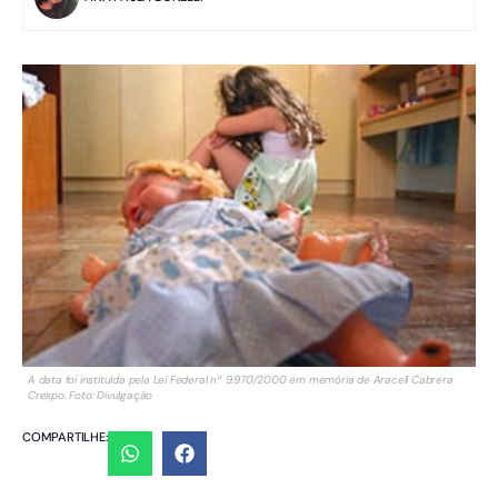
A data foi instituída pela Lei Federal nº 9.970/2000 em memória de Araceli Cabrera
Crespo. Foto: Divulgação
COMPARTILHE: