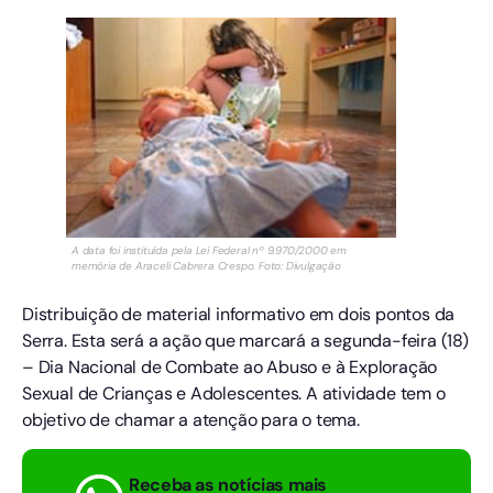
A data foi instituída pela Lei Federal nº 9.970/2000 em
memória de Araceli Cabrera Crespo. Foto: Divulgação
Distribuição de material informativo em dois pontos da
Serra. Esta será a ação que marcará a segunda-feira (18)
– Dia Nacional de Combate ao Abuso e à Exploração
Sexual de Crianças e Adolescentes. A atividade tem o
objetivo de chamar a atenção para o tema.
Receba as notícias mais