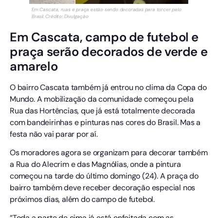
Em Cascata, ruas e praça estão sendo decoradas para torcer pelo
Brasil. Crédito: Divulgação
Em Cascata, campo de futebol e
praça serão decorados de verde e
amarelo
O bairro Cascata também já entrou no clima da Copa do
Mundo. A mobilização da comunidade começou pela
Rua das Hortências, que já está totalmente decorada
com bandeirinhas e pinturas nas cores do Brasil. Mas a
festa não vai parar por aí.
Os moradores agora se organizam para decorar também
a Rua do Alecrim e das Magnólias, onde a pintura
começou na tarde do último domingo (24). A praça do
bairro também deve receber decoração especial nos
próximos dias, além do campo de futebol.
“Toda a parte de cima já está enfeitada com as