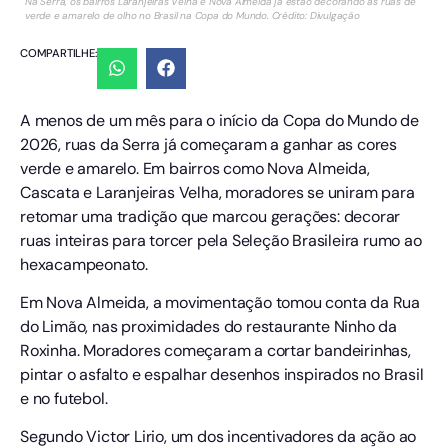
Na Serra, os bairros Laranjeiras Velha e Nova Almeida já estão decorando as ruas de
verde e amarelo de olho no Brasil na Copa do Mundo. Crédito: Divulgação
COMPARTILHE:
A menos de um mês para o início da Copa do Mundo de
2026, ruas da Serra já começaram a ganhar as cores
verde e amarelo. Em bairros como Nova Almeida,
Cascata e Laranjeiras Velha, moradores se uniram para
retomar uma tradição que marcou gerações: decorar
ruas inteiras para torcer pela Seleção Brasileira rumo ao
hexacampeonato.
Em Nova Almeida, a movimentação tomou conta da Rua
do Limão, nas proximidades do restaurante Ninho da
Roxinha. Moradores começaram a cortar bandeirinhas,
pintar o asfalto e espalhar desenhos inspirados no Brasil
e no futebol.
Segundo Victor Lirio, um dos incentivadores da ação ao