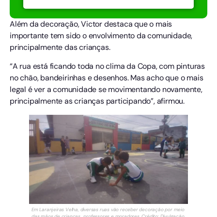
Além da decoração, Victor destaca que o mais
importante tem sido o envolvimento da comunidade,
principalmente das crianças.
“A rua está ficando toda no clima da Copa, com pinturas
no chão, bandeirinhas e desenhos. Mas acho que o mais
legal é ver a comunidade se movimentando novamente,
principalmente as crianças participando”, afirmou.
Em Laranjeiras Velha, diversas ruas vão receber decoração por meio
das mãos de crianças,, professores e moradores. Crédito: Divulgação