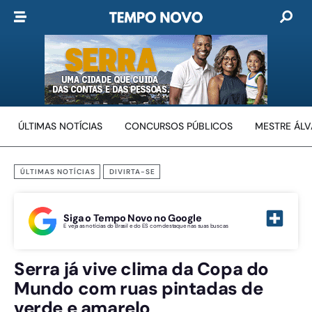
ÚLTIMAS NOTÍCIAS
CONCURSOS PÚBLICOS
MESTRE ÁL
ÚLTIMAS NOTÍCIAS
DIVIRTA-SE
Siga o Tempo Novo no Google
E veja as notícias do Brasil e do ES com destaque nas suas buscas
Serra já vive clima da Copa do
Mundo com ruas pintadas de
verde e amarelo