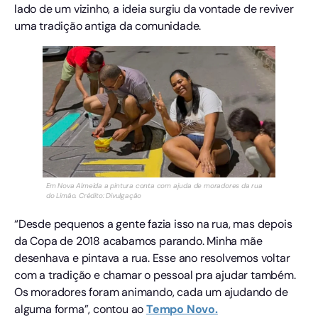
lado de um vizinho, a ideia surgiu da vontade de reviver
uma tradição antiga da comunidade.
Em Nova Almeida a pintura conta com ajuda de moradores da rua
do Limão. Crédito: Divulgação
“Desde pequenos a gente fazia isso na rua, mas depois
da Copa de 2018 acabamos parando. Minha mãe
desenhava e pintava a rua. Esse ano resolvemos voltar
com a tradição e chamar o pessoal pra ajudar também.
Os moradores foram animando, cada um ajudando de
alguma forma”, contou ao
Tempo Novo.