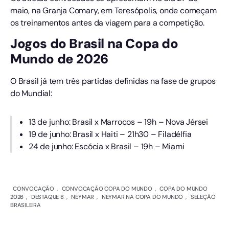
maio, na Granja Comary, em Teresópolis, onde começam
os treinamentos antes da viagem para a competição.
Jogos do Brasil na Copa do
Mundo de 2026
O Brasil já tem três partidas definidas na fase de grupos
do Mundial:
13 de junho: Brasil x Marrocos – 19h – Nova Jérsei
19 de junho: Brasil x Haiti – 21h30 – Filadélfia
24 de junho: Escócia x Brasil – 19h – Miami
CONVOCAÇÃO
,
CONVOCAÇÃO COPA DO MUNDO
,
COPA DO MUNDO
2026
,
DESTAQUE 8
,
NEYMAR
,
NEYMAR NA COPA DO MUNDO
,
SELEÇÃO
BRASILEIRA