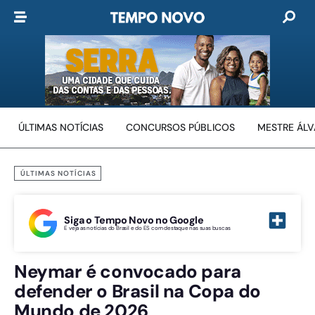
ÚLTIMAS NOTÍCIAS
CONCURSOS PÚBLICOS
MESTRE ÁL
ÚLTIMAS NOTÍCIAS
Siga o Tempo Novo no Google
E veja as notícias do Brasil e do ES com destaque nas suas buscas
Neymar é convocado para
defender o Brasil na Copa do
Mundo de 2026