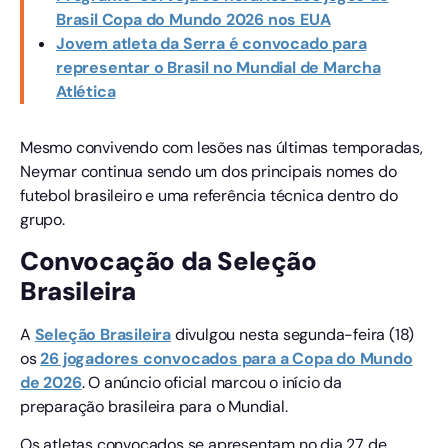
Brasil Copa do Mundo 2026 nos EUA
Jovem atleta da Serra é convocado para
representar o Brasil no Mundial de Marcha
Atlética
Mesmo convivendo com lesões nas últimas temporadas,
Neymar continua sendo um dos principais nomes do
futebol brasileiro e uma referência técnica dentro do
grupo.
Convocação da Seleção
Brasileira
A
Seleção Brasileira
divulgou nesta segunda-feira (18)
os
26 jogadores convocados para a Copa do Mundo
de 2026
. O anúncio oficial marcou o início da
preparação brasileira para o Mundial.
Os atletas convocados se apresentam no dia 27 de