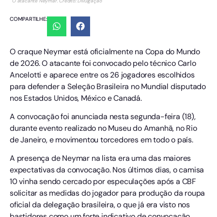
O atacante Neymar. Crédito: Divulgação
COMPARTILHE:
O craque Neymar está oficialmente na Copa do Mundo
de 2026. O atacante foi convocado pelo técnico Carlo
Ancelotti e aparece entre os 26 jogadores escolhidos
para defender a Seleção Brasileira no Mundial disputado
nos Estados Unidos, México e Canadá.
A convocação foi anunciada nesta segunda-feira (18),
durante evento realizado no Museu do Amanhã, no Rio
de Janeiro, e movimentou torcedores em todo o país.
A presença de Neymar na lista era uma das maiores
expectativas da convocação. Nos últimos dias, o camisa
10 vinha sendo cercado por especulações após a CBF
solicitar as medidas do jogador para produção da roupa
oficial da delegação brasileira, o que já era visto nos
bastidores como um forte indicativo de convocação.