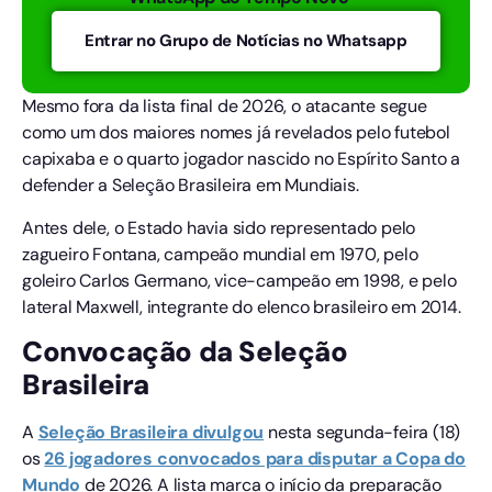
Entrar no Grupo de Notícias no Whatsapp
Mesmo fora da lista final de 2026, o atacante segue
como um dos maiores nomes já revelados pelo futebol
capixaba e o quarto jogador nascido no Espírito Santo a
defender a Seleção Brasileira em Mundiais.
Antes dele, o Estado havia sido representado pelo
zagueiro Fontana, campeão mundial em 1970, pelo
goleiro Carlos Germano, vice-campeão em 1998, e pelo
lateral Maxwell, integrante do elenco brasileiro em 2014.
Convocação da Seleção
Brasileira
A
Seleção Brasileira divulgou
nesta segunda-feira (18)
os
26 jogadores convocados para disputar a Copa do
Mundo
de 2026. A lista marca o início da preparação