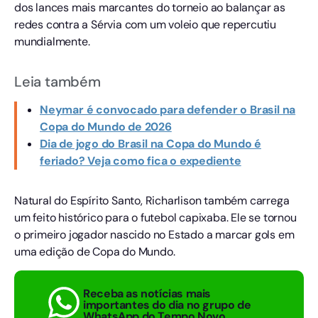
dos lances mais marcantes do torneio ao balançar as
redes contra a Sérvia com um voleio que repercutiu
mundialmente.
Leia também
Neymar é convocado para defender o Brasil na
Copa do Mundo de 2026
Dia de jogo do Brasil na Copa do Mundo é
feriado? Veja como fica o expediente
Natural do Espírito Santo, Richarlison também carrega
um feito histórico para o futebol capixaba. Ele se tornou
o primeiro jogador nascido no Estado a marcar gols em
uma edição de Copa do Mundo.
Receba as notícias mais
importantes do dia no grupo de
WhatsApp do Tempo Novo