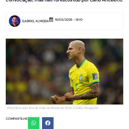
18/05/2026 - 18:10
GABRIEL ALMEIDA
Richarlison está fora da Copa do Mundo de 2026. Crédito: Divulgação
COMPARTILHE: