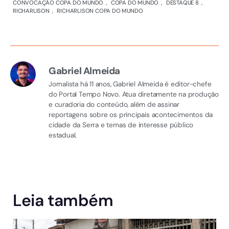
CONVOCAÇÃO COPA DO MUNDO
,
COPA DO MUNDO
,
DESTAQUE 8
,
RICHARLISON
,
RICHARLISON COPA DO MUNDO
Gabriel Almeida
Jornalista há 11 anos, Gabriel Almeida é editor-chefe
do Portal Tempo Novo. Atua diretamente na produção
e curadoria do conteúdo, além de assinar
reportagens sobre os principais acontecimentos da
cidade da Serra e temas de interesse público
estadual.
Leia também