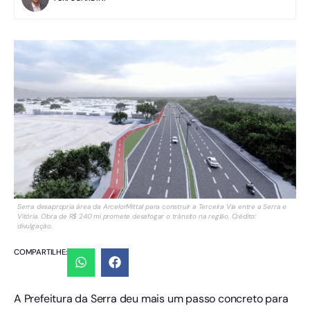
Serra desapropria área da ArcelorMittal para construir a Terceira Via entre a Serra e
Vitória. Obra de R$ 240 mi promete desafogar o trânsito na região. Crédito:
divulgação.
COMPARTILHE:
A Prefeitura da Serra deu mais um passo concreto para