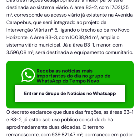
destinada ao sistema viário. A área B3-2, com 17.021,25
m², corresponde ao acesso viário já existente na Avenida
Carapebus, que será integrado ao projeto da
Intervenção Viária nº 6, ligando o trecho ao bairro Novo
Horizonte. A área B3-3, com 10.038,94 m², amplia o
sistema viário municipal. Já a área B3-1, menor, com
3.596,08 m², será destinada a equipamento comunitário.
Receba as notícias mais
importantes do dia no grupo de
WhatsApp do Tempo Novo
Entrar no Grupo de Notícias no Whatsapp
O decreto esclarece que duas das frações, as áreas B3-1
e B3-2, já estão sob uso público consolidado há
aproximadamente duas décadas. O terreno
remanescente, com 639.821,47 m², permanece em poder