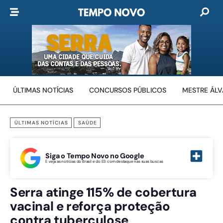
ÚLTIMAS NOTÍCIAS
CONCURSOS PÚBLICOS
MESTRE ÁL
ÚLTIMAS NOTÍCIAS
SAÚDE
Siga o Tempo Novo no Google
E veja as notícias do Brasil e do ES com destaque nas suas buscas
Serra atinge 115% de cobertura
vacinal e reforça proteção
contra tuberculose