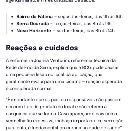
agendamento, em três unidades de saúde:
Bairro de Fátima
– segundas-feiras, das 11h às 16h
Serra Dourada
– terças-feiras, das 8h às 13h
Novo Horizonte
– sextas-feiras, das 8h às 14h
Reações e cuidados
A enfermeira Joalina Venturim, referência técnica da
Rede de Frio da Serra, explica que a BCG pode causar
uma pequena lesão no local da aplicação, que
geralmente evolui para uma cicatriz – reação esperada
e considerada normal.
“É importante que os pais ou responsáveis não passem
nenhum tipo de produto no local e não retirem a
casquinha que se forma. Caso apareçam sinais como
vermelhidão excessiva, inchaço importante ou secreção
purulenta, é fundamental procurar a unidade de saúde”,