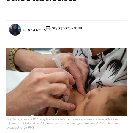
05/07/2025 - 10:36
JADY OLIVEIRA
Na Serra, a vacina BCG é aplicada gratuitamente nas grandes maternidades e em
algumas unidades de saúde, sem necessidade de agendamento. Crédito: Everton
Nunes/Acervo-PMS