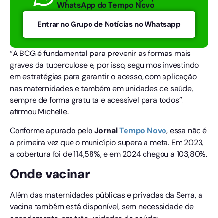
WhatsApp do Tempo Novo
Entrar no Grupo de Notícias no Whatsapp
“A BCG é fundamental para prevenir as formas mais
graves da tuberculose e, por isso, seguimos investindo
em estratégias para garantir o acesso, com aplicação
nas maternidades e também em unidades de saúde,
sempre de forma gratuita e acessível para todos”,
afirmou Michelle.
Conforme apurado pelo
Jornal
Tempo
Novo
, essa não é
a primeira vez que o município supera a meta. Em 2023,
a cobertura foi de 114,58%, e em 2024 chegou a 103,80%.
Onde vacinar
Além das maternidades públicas e privadas da Serra, a
vacina também está disponível, sem necessidade de