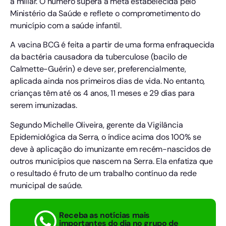
a miliar. O número supera a meta estabelecida pelo
Ministério da Saúde e reflete o comprometimento do
município com a saúde infantil.
A vacina BCG é feita a partir de uma forma enfraquecida
da bactéria causadora da tuberculose (bacilo de
Calmette-Guérin) e deve ser, preferencialmente,
aplicada ainda nos primeiros dias de vida. No entanto,
crianças têm até os 4 anos, 11 meses e 29 dias para
serem imunizadas.
Segundo Michelle Oliveira, gerente da Vigilância
Epidemiológica da Serra, o índice acima dos 100% se
deve à aplicação do imunizante em recém-nascidos de
outros municípios que nascem na Serra. Ela enfatiza que
o resultado é fruto de um trabalho contínuo da rede
municipal de saúde.
Receba as notícias mais
importantes do dia no grupo de