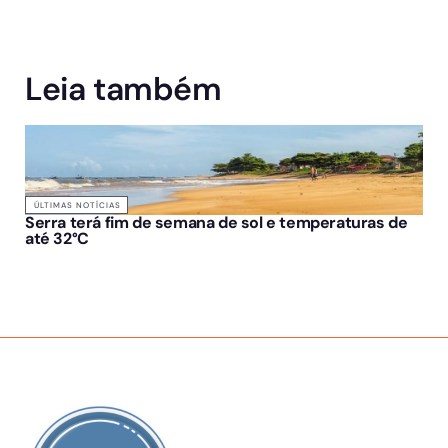
Leia também
ÚLTIMAS NOTÍCIAS
Serra terá fim de semana de sol e temperaturas de
até 32°C
SOBRE NÓS