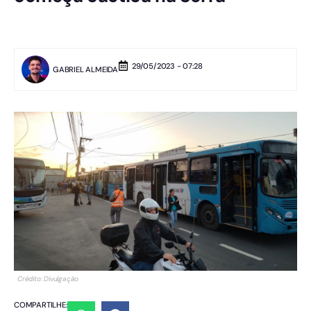
29/05/2023 - 07:28
GABRIEL ALMEIDA
Crédito: Divulgação
COMPARTILHE: