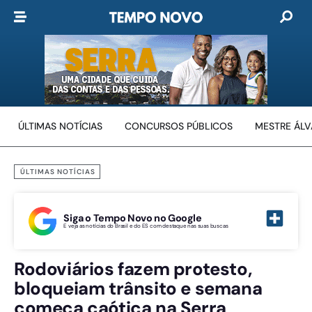
ÚLTIMAS NOTÍCIAS
CONCURSOS PÚBLICOS
MESTRE ÁL
ÚLTIMAS NOTÍCIAS
Siga o Tempo Novo no Google
E veja as notícias do Brasil e do ES com destaque nas suas buscas
Rodoviários fazem protesto,
bloqueiam trânsito e semana
começa caótica na Serra