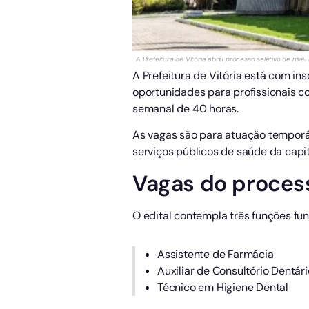
A Prefeitura de Vitória abriu processo seletivo de nível
A Prefeitura de Vitória está com in
oportunidades para profissionais c
semanal de 40 horas.
As vagas são para atuação temporár
serviços públicos de saúde da capit
Vagas do process
O edital contempla três funções f
Assistente de Farmácia
Auxiliar de Consultório Dentári
Técnico em Higiene Dental