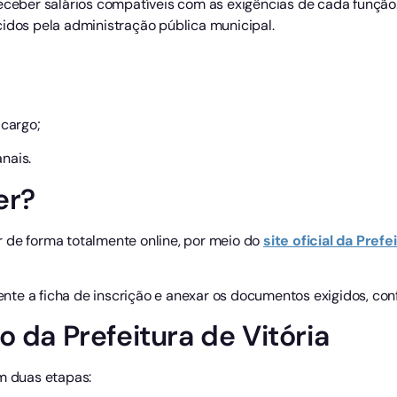
receber salários compatíveis com as exigências de cada função.
cidos pela administração pública municipal.
 cargo;
nais.
er?
 de forma totalmente online, por meio do
site oficial da Prefe
nte a ficha de inscrição e anexar os documentos exigidos, co
 da Prefeitura de Vitória
em duas etapas: