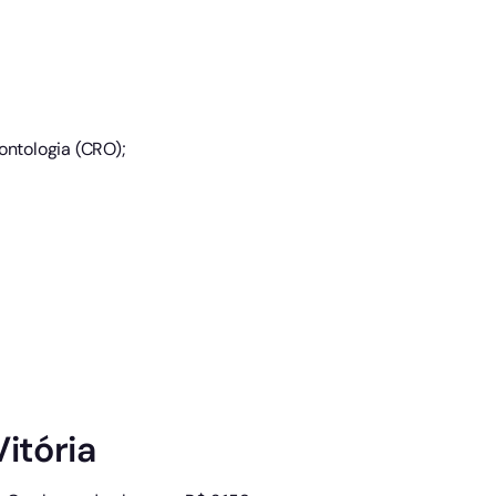
ontologia (CRO);
itória