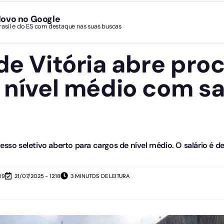
Novo no Google
Brasil e do ES com destaque nas suas buscas
de Vitória abre pro
 nível médio com sa
esso seletivo aberto para cargos de nível médio. O salário é de
09
21/07/2025 - 12:18
3 MINUTOS DE LEITURA