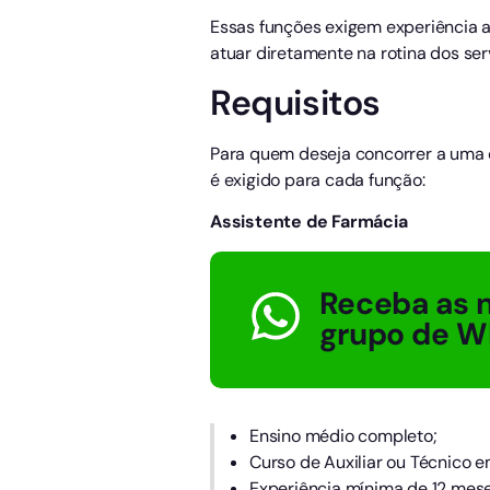
Essas funções exigem experiência an
atuar diretamente na rotina dos ser
Requisitos
Para quem deseja concorrer a uma da
é exigido para cada função:
Assistente de Farmácia
Receba as n
grupo de W
Ensino médio completo;
Curso de Auxiliar ou Técnico 
Experiência mínima de 12 mese