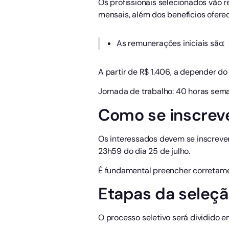
Os profissionais selecionados vão 
mensais, além dos benefícios ofere
As remunerações iniciais são:
A partir de R$ 1.406, a depender do
Jornada de trabalho: 40 horas sema
Como se inscrev
Os interessados devem se inscrever
23h59 do dia 25 de julho.
É fundamental preencher corretame
Etapas da seleção
O processo seletivo será dividido 