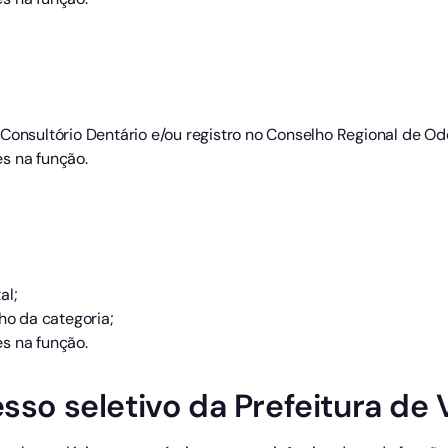
Consultório Dentário e/ou registro no Conselho Regional de Od
s na função.
al;
lho da categoria;
s na função.
sso seletivo da Prefeitura de V