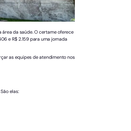
na área da saúde. O certame oferece
.406 e R$ 2.159 para uma jornada
orçar as equipes de atendimento nos
São elas: