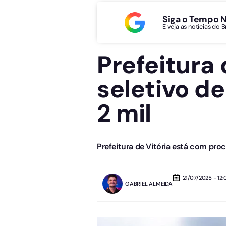
Siga o Tempo 
E veja as notícias do 
Prefeitura 
seletivo de
2 mil
Prefeitura de Vitória está com proc
21/07/2025 - 12:
GABRIEL ALMEIDA