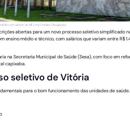
 médio com salário de R$ 2 mil. Crédito: Divulgação
scrições abertas para um novo processo seletivo simplificado 
om ensino médio e técnico, com salários que variam entre R$ 1
ia na Secretaria Municipal de Saúde (Sesa), com foco em ref
al capixaba.
o seletivo de Vitória
undamentais para o bom funcionamento das unidades de saúde. 
o