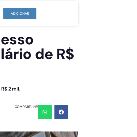
ADICIONAR
cesso
lário de R$
 R$ 2 mil.
COMPARTILHE: