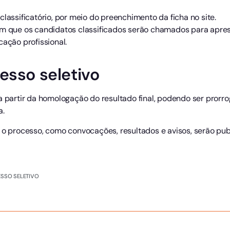
 classificatório, por meio do preenchimento da ficha no site.
em que os candidatos classificados serão chamados para apr
cação profissional.
esso seletivo
a partir da homologação do resultado final, podendo ser prorr
a.
 o processo, como convocações, resultados e avisos, serão pub
SSO SELETIVO