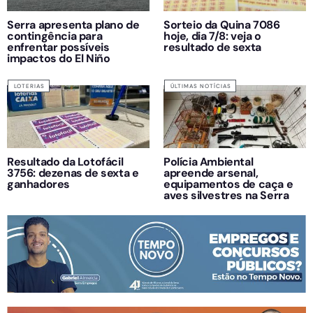
Serra apresenta plano de
Sorteio da Quina 7086
contingência para
hoje, dia 7/8: veja o
enfrentar possíveis
resultado de sexta
impactos do El Niño
LOTERIAS
ÚLTIMAS NOTÍCIAS
Resultado da Lotofácil
Polícia Ambiental
3756: dezenas de sexta e
apreende arsenal,
ganhadores
equipamentos de caça e
aves silvestres na Serra