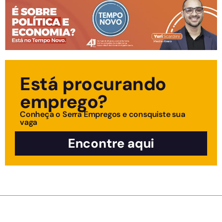
Está procurando
emprego?
Conheça o Serra Empregos e consquiste sua
vaga
Encontre aqui