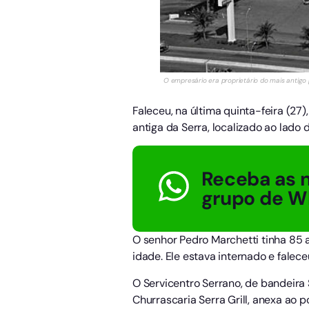
O empresário era proprietário do mais antigo 
Faleceu, na última quinta-feira (2
antiga da Serra, localizado ao lado d
Receba as n
grupo de W
O senhor Pedro Marchetti tinha 85 
idade. Ele estava internado e fale
O Servicentro Serrano, de bandeira 
Churrascaria Serra Grill, anexa ao 