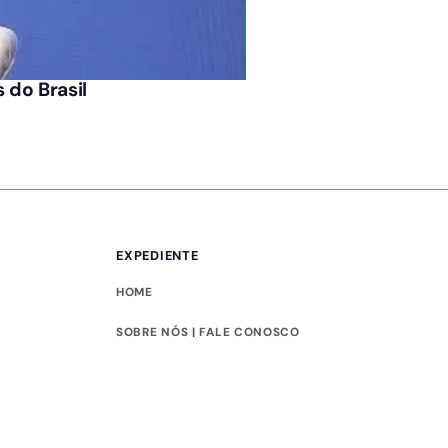
ÚLTIMAS NOTÍCIAS
 do Brasil
Homem procurado por
EXPEDIENTE
HOME
SOBRE NÓS | FALE CONOSCO