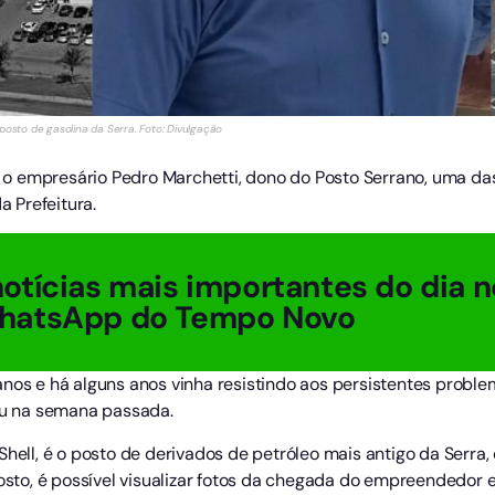
posto de gasolina da Serra. Foto: Divulgação
7), o empresário Pedro Marchetti, dono do Posto Serrano, uma 
a Prefeitura.
otícias mais importantes do dia n
hatsApp do Tempo Novo
anos e há alguns anos vinha resistindo aos persistentes probl
ceu na semana passada.
Shell, é o posto de derivados de petróleo mais antigo da Serra
posto, é possível visualizar fotos da chegada do empreendedor 