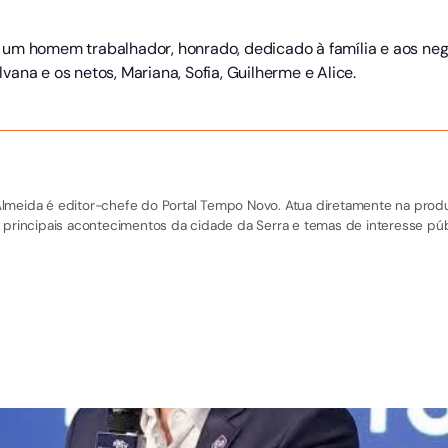
um homem trabalhador, honrado, dedicado à família e aos negó
ilvana e os netos, Mariana, Sofia, Guilherme e Alice.
el Almeida é editor-chefe do Portal Tempo Novo. Atua diretamente na pro
 principais acontecimentos da cidade da Serra e temas de interesse púb