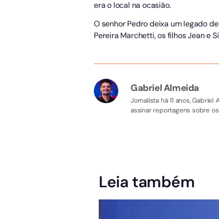
era o local na ocasião.
O senhor Pedro deixa um legado de 
Pereira Marchetti, os filhos Jean e S
Gabriel Almeida
Jornalista há 11 anos, Gabri
assinar reportagens sobre os
Leia também