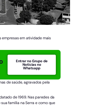
das empresas em atividade mais
o
Entrar no Grupo de
Notícias no
Whatsapp
emas de saúde, agravados pela
, datado de 1969. Nas paredes da
e sua família na Serra e como que