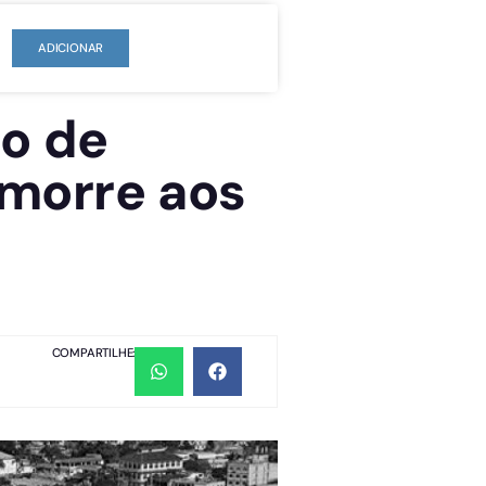
ADICIONAR
to de
 morre aos
COMPARTILHE: