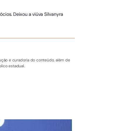
cios. Deixou a viúva Silvanyra
dução e curadoria do conteúdo, além de
lico estadual.