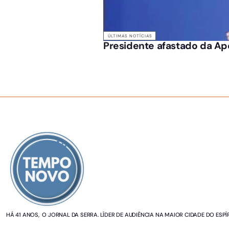
ÚLTIMAS NOTÍCIAS
Presidente afastado da Ape
SOBRE NÓS
HÁ 41 ANOS, O JORNAL DA SERRA. LÍDER DE AUDIÊNCIA NA MAIOR CIDADE DO ESPÍ