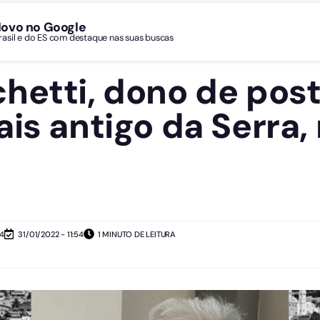
Novo no Google
Brasil e do ES com destaque nas suas buscas
hetti, dono de pos
ais antigo da Serra,
54
31/01/2022 - 11:54
1 MINUTO DE LEITURA