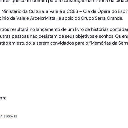
tes que contribuíram para a construção da história da cidad
o Ministério da Cultura, a Vale e a COES – Cia de Ópera do Esp
cínio da Vale e ArcelorMittal, e apoio do Grupo Serra Grande.
ntros resultará no lançamento de um livro de histórias contad
utras pessoas não desistam de seus objetivos e sonhos. Os en
stão em estudo, a serem convidados para o “Memórias da Serra
erra
A SERRA ES