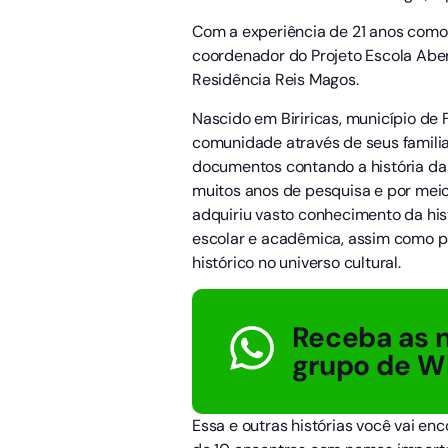
Com a experiência de 21 anos como 
coordenador do Projeto Escola Aber
Residência Reis Magos.
Nascido em Biriricas, município de
comunidade através de seus familia
documentos contando a história da 
muitos anos de pesquisa e por meio
adquiriu vasto conhecimento da his
escolar e acadêmica, assim como pa
histórico no universo cultural.
Receba as n
grupo de W
Essa e outras histórias você vai en