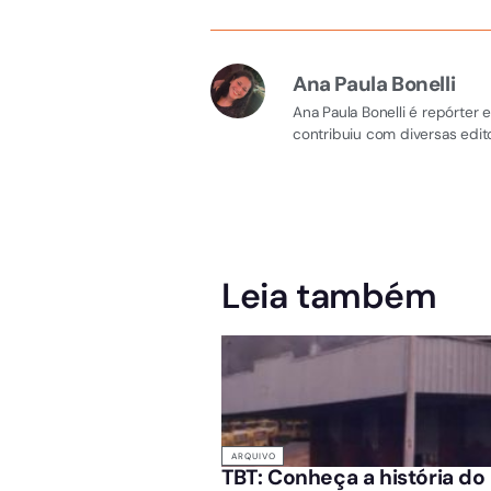
Ana Paula Bonelli
Ana Paula Bonelli é repórter
contribuiu com diversas edito
Leia também
ARQUIVO
TBT: Conheça a história d