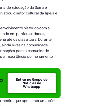
aria de Educação da Serra e
strou o setor cultural da Igreja e
 envolvimento histórico com a
tendo em particularidades,
na até os dias atuais. Durante
, ainda vivas na comunidade,
nformações para a comunidade
mais a importância do monumento
o
Entrar no Grupo de
Notícias no
Whatsapp
o inédito que apresenta uma série