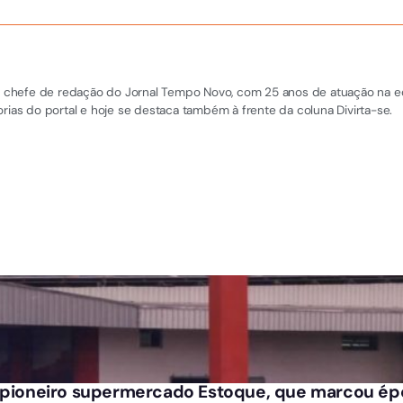
 e chefe de redação do Jornal Tempo Novo, com 25 anos de atuação na equi
rias do portal e hoje se destaca também à frente da coluna Divirta-se.
o pioneiro supermercado Estoque, que marcou ép