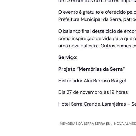
de 10 encontros com nomes importan
O evento é gratuito e oferecido pel
Prefeitura Municipal da Serra, patro
O balanço final deste ciclo de enco
como inspiração de vida para que o
uma nova palestra. Outros nomes e
Serviço:
Projeto “Memórias da Serra”
Historiador Alci Barroso Rangel
Dia 27 de novembro, às 19 horas
Hotel Serra Grande, Laranjeiras – S
MEMORIAS DA SERRA SERRA ES
,
NOVA ALMEID