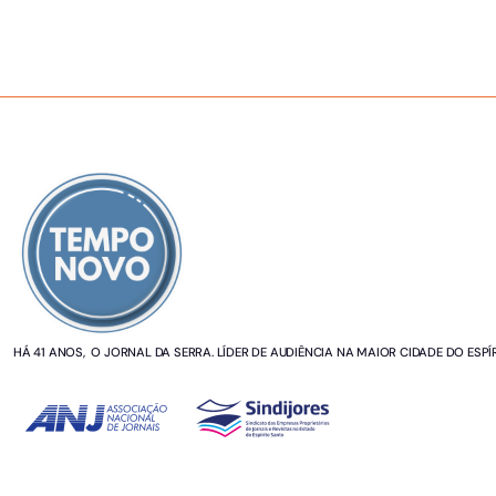
SOBRE NÓS
HÁ 41 ANOS, O JORNAL DA SERRA. LÍDER DE AUDIÊNCIA NA MAIOR CIDADE DO ESPÍ