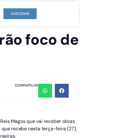
ADICIONAR
rão foco de
COMPARTILHE:
e Reis Magos que vai receber obras
que recebe nesta terça-feira (27),
njeiras.