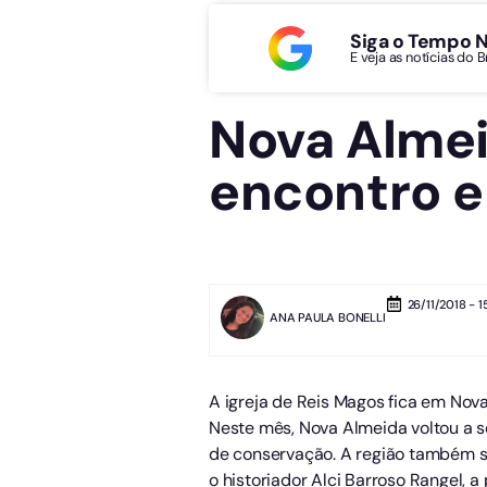
Siga o Tempo 
E veja as notícias do 
Nova Almei
encontro e
26/11/2018 - 1
ANA PAULA BONELLI
A igreja de Reis Magos fica em Nova
Neste mês, Nova Almeida voltou a se
de conservação. A região também se
o historiador Alci Barroso Rangel, a