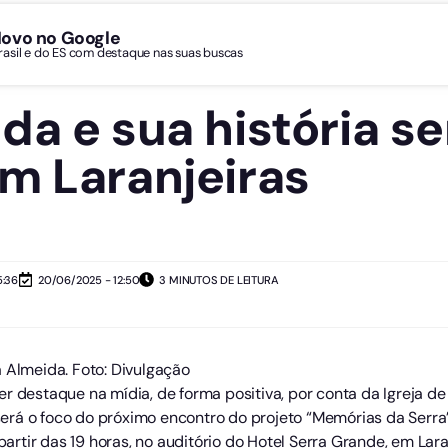
Novo no Google
Brasil e do ES com destaque nas suas buscas
da e sua história se
m Laranjeiras
5:36
20/06/2025 - 12:50
3 MINUTOS DE LEITURA
 Almeida. Foto: Divulgação
r destaque na mídia, de forma positiva, por conta da Igreja d
rá o foco do próximo encontro do projeto “Memórias da Serra’ 
 partir das 19 horas, no auditório do Hotel Serra Grande, em Lara