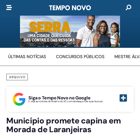
ÚLTIMAS NOTÍCIAS
CONCURSOS PÚBLICOS
MESTRE ÁL
ARQUIVO
Siga o Tempo Novo no Google
E veja as notícias do Brasil e do ES com destaque nas suas buscas
Município promete capina em
Morada de Laranjeiras