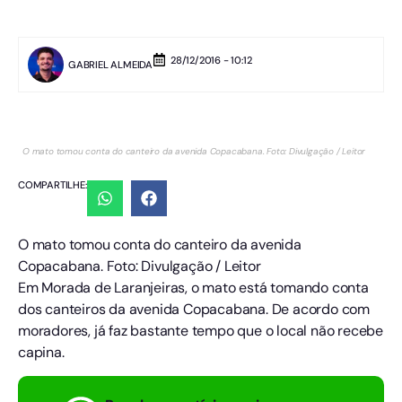
28/12/2016 - 10:12
GABRIEL ALMEIDA
O mato tomou conta do canteiro da avenida Copacabana. Foto: Divulgação / Leitor
COMPARTILHE:
O mato tomou conta do canteiro da avenida
Copacabana. Foto: Divulgação / Leitor
Em Morada de Laranjeiras, o mato está tomando conta
dos canteiros da avenida Copacabana. De acordo com
moradores, já faz bastante tempo que o local não recebe
capina.