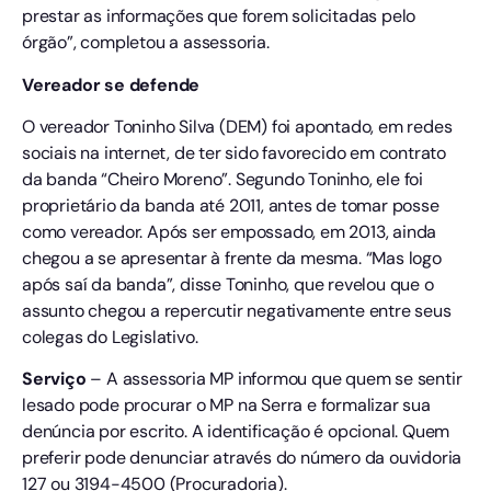
prestar as informações que forem solicitadas pelo
órgão”, completou a assessoria.
Vereador se defende
O vereador Toninho Silva (DEM) foi apontado, em redes
sociais na internet, de ter sido favorecido em contrato
da banda “Cheiro Moreno”. Segundo Toninho, ele foi
proprietário da banda até 2011, antes de tomar posse
como vereador. Após ser empossado, em 2013, ainda
chegou a se apresentar à frente da mesma. “Mas logo
após saí da banda”, disse Toninho, que revelou que o
assunto chegou a repercutir negativamente entre seus
colegas do Legislativo.
Serviço
– A assessoria MP informou que quem se sentir
lesado pode procurar o MP na Serra e formalizar sua
denúncia por escrito. A identificação é opcional. Quem
preferir pode denunciar através do número da ouvidoria
127 ou 3194-4500 (Procuradoria).