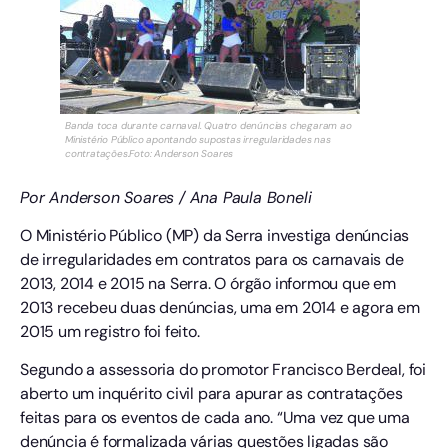
Banda toca durante carnaval. Quatro denúncias chegaram ao
Ministério Público apontando supostas irregularidades nas
contratações.Foto: Anderson Soares
Por Anderson Soares / Ana Paula Boneli
O Ministério Público (MP) da Serra investiga denúncias
de irregularidades em contratos para os carnavais de
2013, 2014 e 2015 na Serra. O órgão informou que em
2013 recebeu duas denúncias, uma em 2014 e agora em
2015 um registro foi feito.
Segundo a assessoria do promotor Francisco Berdeal, foi
aberto um inquérito civil para apurar as contratações
feitas para os eventos de cada ano. “Uma vez que uma
denúncia é formalizada várias questões ligadas são