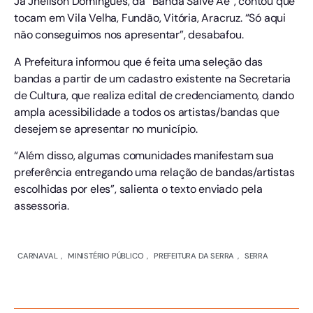
Já Jheilson Domingues, da “Banda Salve Aê”, contou que
tocam em Vila Velha, Fundão, Vitória, Aracruz. “Só aqui
não conseguimos nos apresentar”, desabafou.
A Prefeitura informou que é feita uma seleção das
bandas a partir de um cadastro existente na Secretaria
de Cultura, que realiza edital de credenciamento, dando
ampla acessibilidade a todos os artistas/bandas que
desejem se apresentar no município.
“Além disso, algumas comunidades manifestam sua
preferência entregando uma relação de bandas/artistas
escolhidas por eles”, salienta o texto enviado pela
assessoria.
CARNAVAL
,
MINISTÉRIO PÚBLICO
,
PREFEITURA DA SERRA
,
SERRA