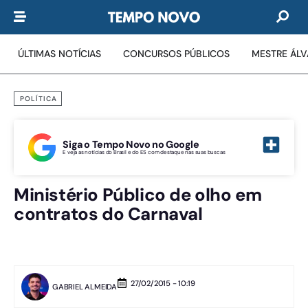
ÚLTIMAS NOTÍCIAS
CONCURSOS PÚBLICOS
MESTRE ÁL
POLÍTICA
Siga o Tempo Novo no Google
E veja as notícias do Brasil e do ES com destaque nas suas buscas
Ministério Público de olho em
contratos do Carnaval
27/02/2015 - 10:19
GABRIEL ALMEIDA