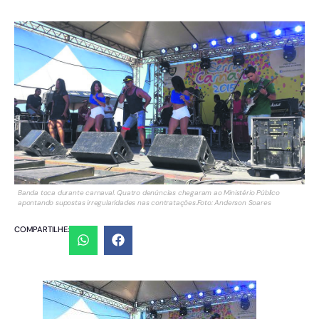
Banda toca durante carnaval. Quatro denúncias chegaram ao Ministério Público
apontando supostas irregularidades nas contratações.Foto: Anderson Soares
COMPARTILHE: