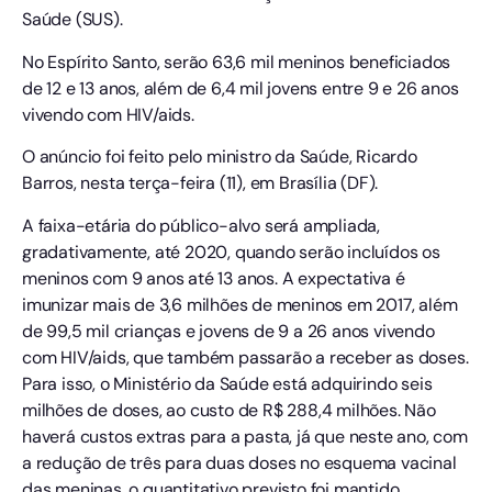
Saúde (SUS).
No Espírito Santo, serão 63,6 mil meninos beneficiados
de 12 e 13 anos, além de 6,4 mil jovens entre 9 e 26 anos
vivendo com HIV/aids.
O anúncio foi feito pelo ministro da Saúde, Ricardo
Barros, nesta terça-feira (11), em Brasília (DF).
A faixa-etária do público-alvo será ampliada,
gradativamente, até 2020, quando serão incluídos os
meninos com 9 anos até 13 anos. A expectativa é
imunizar mais de 3,6 milhões de meninos em 2017, além
de 99,5 mil crianças e jovens de 9 a 26 anos vivendo
com HIV/aids, que também passarão a receber as doses.
Para isso, o Ministério da Saúde está adquirindo seis
milhões de doses, ao custo de R$ 288,4 milhões. Não
haverá custos extras para a pasta, já que neste ano, com
a redução de três para duas doses no esquema vacinal
das meninas, o quantitativo previsto foi mantido,