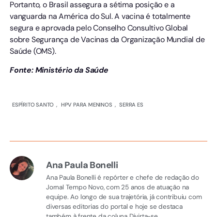
Portanto, o Brasil assegura a sétima posição e a
vanguarda na América do Sul. A vacina é totalmente
segura e aprovada pelo Conselho Consultivo Global
sobre Segurança de Vacinas da Organização Mundial de
Saúde (OMS).
Fonte: Ministério da Saúde
ESPÍRITO SANTO
,
HPV PARA MENINOS
,
SERRA ES
Ana Paula Bonelli
Ana Paula Bonelli é repórter e chefe de redação do
Jornal Tempo Novo, com 25 anos de atuação na
equipe. Ao longo de sua trajetória, já contribuiu com
diversas editorias do portal e hoje se destaca
também à frente da coluna Divirta-se.