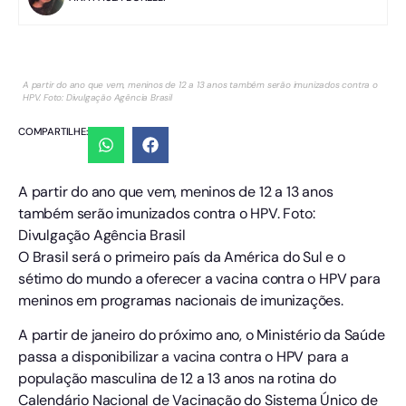
A partir do ano que vem, meninos de 12 a 13 anos também serão imunizados contra o
HPV. Foto: Divulgação Agência Brasil
COMPARTILHE:
A partir do ano que vem, meninos de 12 a 13 anos
também serão imunizados contra o HPV. Foto:
Divulgação Agência Brasil
O Brasil será o primeiro país da América do Sul e o
sétimo do mundo a oferecer a vacina contra o HPV para
meninos em programas nacionais de imunizações.
A partir de janeiro do próximo ano, o Ministério da Saúde
passa a disponibilizar a vacina contra o HPV para a
população masculina de 12 a 13 anos na rotina do
Calendário Nacional de Vacinação do Sistema Único de