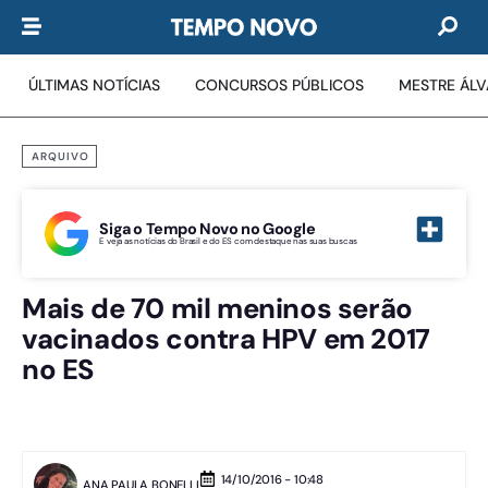
ÚLTIMAS NOTÍCIAS
CONCURSOS PÚBLICOS
MESTRE ÁL
ARQUIVO
Siga o Tempo Novo no Google
E veja as notícias do Brasil e do ES com destaque nas suas buscas
Mais de 70 mil meninos serão
vacinados contra HPV em 2017
no ES
14/10/2016 - 10:48
ANA PAULA BONELLI