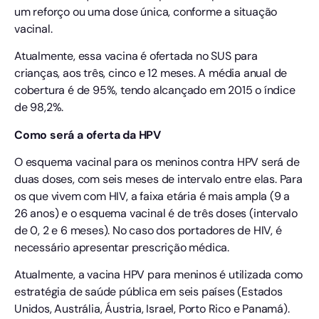
um reforço ou uma dose única, conforme a situação
vacinal.
Atualmente, essa vacina é ofertada no SUS para
crianças, aos três, cinco e 12 meses. A média anual de
cobertura é de 95%, tendo alcançado em 2015 o índice
de 98,2%.
Como será a oferta da HPV
O esquema vacinal para os meninos contra HPV será de
duas doses, com seis meses de intervalo entre elas. Para
os que vivem com HIV, a faixa etária é mais ampla (9 a
26 anos) e o esquema vacinal é de três doses (intervalo
de 0, 2 e 6 meses). No caso dos portadores de HIV, é
necessário apresentar prescrição médica.
Atualmente, a vacina HPV para meninos é utilizada como
estratégia de saúde pública em seis países (Estados
Unidos, Austrália, Áustria, Israel, Porto Rico e Panamá).