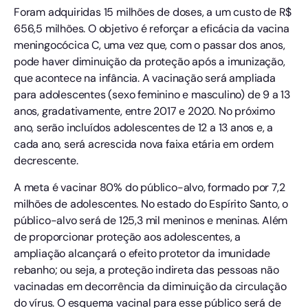
Foram adquiridas 15 milhões de doses, a um custo de R$
656,5 milhões. O objetivo é reforçar a eficácia da vacina
meningocócica C, uma vez que, com o passar dos anos,
pode haver diminuição da proteção após a imunização,
que acontece na infância. A vacinação será ampliada
para adolescentes (sexo feminino e masculino) de 9 a 13
anos, gradativamente, entre 2017 e 2020. No próximo
ano, serão incluídos adolescentes de 12 a 13 anos e, a
cada ano, será acrescida nova faixa etária em ordem
decrescente.
A meta é vacinar 80% do público-alvo, formado por 7,2
milhões de adolescentes. No estado do Espírito Santo, o
público-alvo será de 125,3 mil meninos e meninas. Além
de proporcionar proteção aos adolescentes, a
ampliação alcançará o efeito protetor da imunidade
rebanho; ou seja, a proteção indireta das pessoas não
vacinadas em decorrência da diminuição da circulação
do vírus. O esquema vacinal para esse público será de