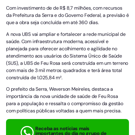
Com investimento de de R$ 8,7 milhões, com recursos
da Prefeitura da Serra e do Governo Federal, a previsão é
que a obra seja concluída em até 360 dias.
A nova UBS vai ampliar e fortalecer a rede municipal de
saúde. Com infraestrutura moderna, acessível e
planejada para oferecer acolhimento e agilidade no
atendimento aos usuários do Sistema Único de Saúde
(SUS), a UBS de Feu Rosa será construída em um terreno
com mais de 3 mil metros quadrados e terá área total
construída de 1.025,84 m².
O prefeito da Serra, Weverson Meireles, destaca a
importância da nova unidade de saúde de Feu Rosa
para a população e ressalta o compromisso da gestão
com políticas públicas voltadas a quem mais precisa.
Receba as notícias mais
importantes do dia no grupo de