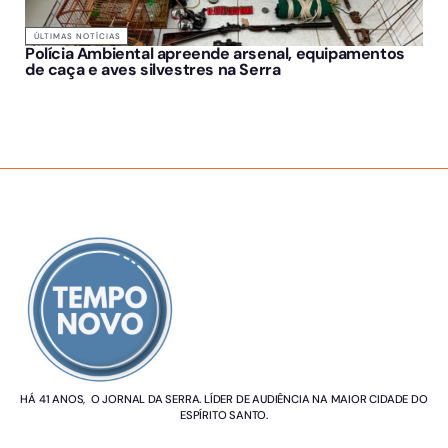
ÚLTIMAS NOTÍCIAS
Polícia Ambiental apreende arsenal, equipamentos
de caça e aves silvestres na Serra
SOBRE NÓS
HÁ 41 ANOS, O JORNAL DA SERRA. LÍDER DE AUDIÊNCIA NA MAIOR CIDADE DO
ESPÍRITO SANTO.