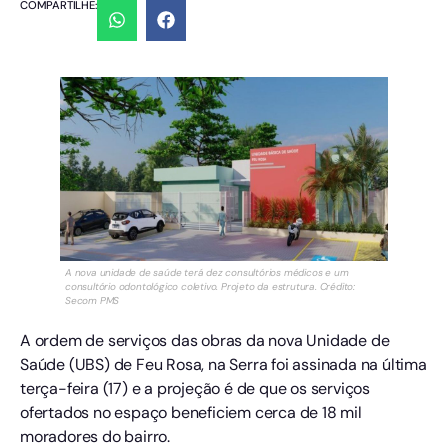
COMPARTILHE:
A nova unidade de saúde terá dez consultórios médicos e um
consultório odontológico coletivo. Projeto da estrutura. Crédito:
Secom PMS
A ordem de serviços das obras da nova Unidade de
Saúde (UBS) de Feu Rosa, na Serra foi assinada na última
terça-feira (17) e a projeção é de que os serviços
ofertados no espaço beneficiem cerca de 18 mil
moradores do bairro.