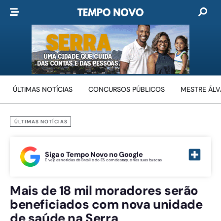
ÚLTIMAS NOTÍCIAS
CONCURSOS PÚBLICOS
MESTRE ÁL
ÚLTIMAS NOTÍCIAS
Siga o Tempo Novo no Google
E veja as notícias do Brasil e do ES com destaque nas suas buscas
Mais de 18 mil moradores serão
beneficiados com nova unidade
de saúde na Serra