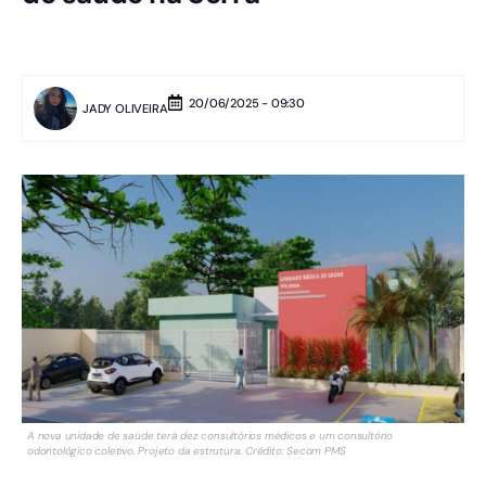
20/06/2025 - 09:30
JADY OLIVEIRA
A nova unidade de saúde terá dez consultórios médicos e um consultório
odontológico coletivo. Projeto da estrutura. Crédito: Secom PMS