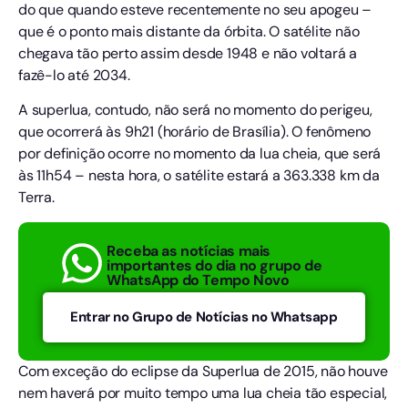
do que quando esteve recentemente no seu apogeu –
que é o ponto mais distante da órbita. O satélite não
chegava tão perto assim desde 1948 e não voltará a
fazê-lo até 2034.
A superlua, contudo, não será no momento do perigeu,
que ocorrerá às 9h21 (horário de Brasília). O fenômeno
por definição ocorre no momento da lua cheia, que será
às 11h54 – nesta hora, o satélite estará a 363.338 km da
Terra.
Receba as notícias mais
importantes do dia no grupo de
WhatsApp do Tempo Novo
Entrar no Grupo de Notícias no Whatsapp
Com exceção do eclipse da Superlua de 2015, não houve
nem haverá por muito tempo uma lua cheia tão especial,