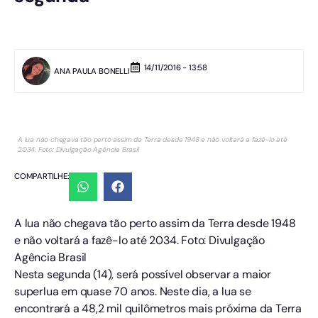
14/11/2016 - 13:58
ANA PAULA BONELLI
A lua não chegava tão perto assim da Terra desde 1948 e não voltará a fazê-lo até
2034. Foto: Divulgação Agência Brasil
COMPARTILHE:
A lua não chegava tão perto assim da Terra desde 1948
e não voltará a fazê-lo até 2034. Foto: Divulgação
Agência Brasil
Nesta segunda (14), será possível observar a maior
superlua em quase 70 anos. Neste dia, a lua se
encontrará a 48,2 mil quilômetros mais próxima da Terra