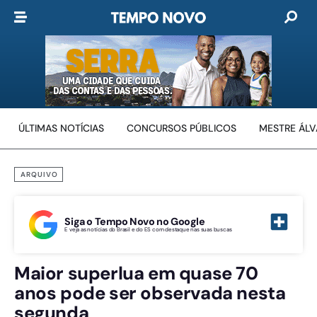
ÚLTIMAS NOTÍCIAS
CONCURSOS PÚBLICOS
MESTRE ÁL
ARQUIVO
Siga o Tempo Novo no Google
E veja as notícias do Brasil e do ES com destaque nas suas buscas
Maior superlua em quase 70
anos pode ser observada nesta
segunda