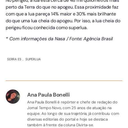
No perigeu, a lua está cerca de 48 mil quilômetros mais
perto da Terra do que no apogeu. Essa proximidade faz
com que a lua pareça 14% maior e 30% mais brilhante
do que uma lua cheia do apogeu. Por isso, a lua cheia do
perigeu ficou conhecida como superlua.
* Com informações da Nasa / Fonte: Agência Brasil
SERRA ES
,
SUPERLUA
Ana Paula Bonelli
Ana Paula Bonelli é repórter e chefe de redação do
Jornal Tempo Novo, com 25 anos de atuação na
equipe. Ao longo de sua trajetória, já contribuiu com
diversas editorias do portal e hoje se destaca
também à frente da coluna Divirta-se.