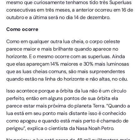
mesmo que curiosamente tenhamos tido três Superluas
consecutivas em três meses, a anterior ocorreu em 16 de
outubro e a última será no dia 14 de dezembro.
Como ocorre
Como em qualquer outra lua cheia, o corpo celeste
parece maior e mais brilhante quando aparece no
horizonte. E o mesmo ocorre com as superluas. Ainda
que elas apareçam 14% maiores e 30% mais luminosas
que as luas cheias comuns, são mais surpreendentes
quando estão na linha do horizonte e não altas, no céu.
Isso acontece porque a órbita da lua não é um círculo
perfeito, então em alguns pontos de sua órbita ela
parece estar mais próxima do planeta Terra. “Quando a
lua está em seu ponto mais distante isso é conhecido
como apogeu e quando está mais perto é chamado de
perigeu”, explica o cientista da Nasa Noah Petro.