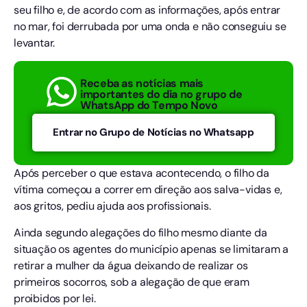
seu filho e, de acordo com as informações, após entrar
no mar, foi derrubada por uma onda e não conseguiu se
levantar.
Receba as notícias mais
importantes do dia no grupo de
WhatsApp do Tempo Novo
Entrar no Grupo de Notícias no Whatsapp
Após perceber o que estava acontecendo, o filho da
vítima começou a correr em direção aos salva-vidas e,
aos gritos, pediu ajuda aos profissionais.
Ainda segundo alegações do filho mesmo diante da
situação os agentes do município apenas se limitaram a
retirar a mulher da água deixando de realizar os
primeiros socorros, sob a alegação de que eram
proibidos por lei.