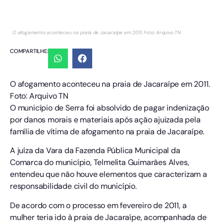
O afogamento aconteceu na praia de Jacaraípe em 2011. Foto: Arquivo TN
COMPARTILHE:
O afogamento aconteceu na praia de Jacaraípe em 2011.
Foto: Arquivo TN
O município de Serra foi absolvido de pagar indenização
por danos morais e materiais após ação ajuizada pela
família de vítima de afogamento na praia de Jacaraípe.
A juíza da Vara da Fazenda Pública Municipal da
Comarca do município, Telmelita Guimarães Alves,
entendeu que não houve elementos que caracterizam a
responsabilidade civil do município.
De acordo com o processo em fevereiro de 2011, a
mulher teria ido à praia de Jacaraípe, acompanhada de