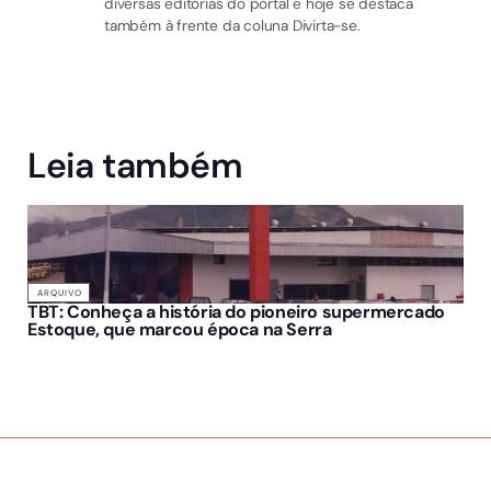
diversas editorias do portal e hoje se destaca
também à frente da coluna Divirta-se.
Leia também
ARQUIVO
TBT: Conheça a história do pioneiro supermercado
Estoque, que marcou época na Serra