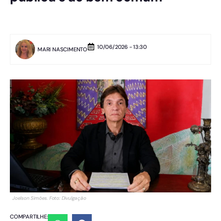
10/06/2026 - 13:30
MARI NASCIMENTO
Joelson Simões. Foto: Divulgação
COMPARTILHE: