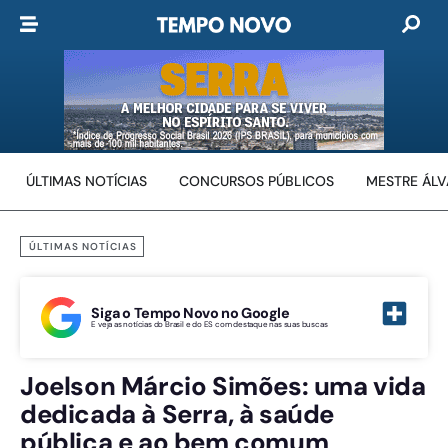
ÚLTIMAS NOTÍCIAS
CONCURSOS PÚBLICOS
MESTRE ÁL
ÚLTIMAS NOTÍCIAS
Siga o Tempo Novo no Google
E veja as notícias do Brasil e do ES com destaque nas suas buscas
Joelson Márcio Simões: uma vida
dedicada à Serra, à saúde
pública e ao bem comum