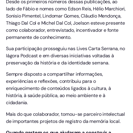
Desde os primeiros números dessas publicações, ao
lado de Fábio e nomes como Edson Reis, Hélio Marchiori,
Sonisio Pimentel, Lindomar Gomes, Cláudio Mendonça,
Thiago Dal Col e Michel Dal Col, Joelson esteve presente
como colaborador, entrevistado, incentivador e fonte
permanente de conhecimento.
Sua participação prosseguiu nas Lives Carta Serrana, no
Iágora Podcast e em diversas iniciativas voltadas à
preservação da história e da identidade serrana.
Sempre disposto a compartilhar informações,
experiências e reflexões, contribuiu para o
enriquecimento de conteúdos ligados à cultura, à
história, à saúde pública, ao meio ambiente e à
cidadania.
Mais do que colaborador, tornou-se parceiro intelectual
de importantes projetos de registro da memória local.
Quando partem os que ajudaram a construir a